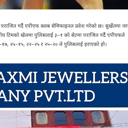
 पराजित गर्दै एपीएफ क्लब सेमिफाइनल प्रवेश गरेको छ। सुर्खेतमा जा
ीय टिमको खेलमा पुलिसलाई ३–१ को सेटमा पराजित गर्दै एपीएफले
–१७, २५–१५, २२–२५ र २५–२० ले पुलिसलाई हराएको हो।