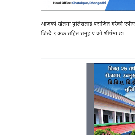
आजको खेलमा पुलिसलाई पराजित गरेको एपीएफ 
जित्दै ९ अंक सहित समुह ए को शीर्षमा छ।