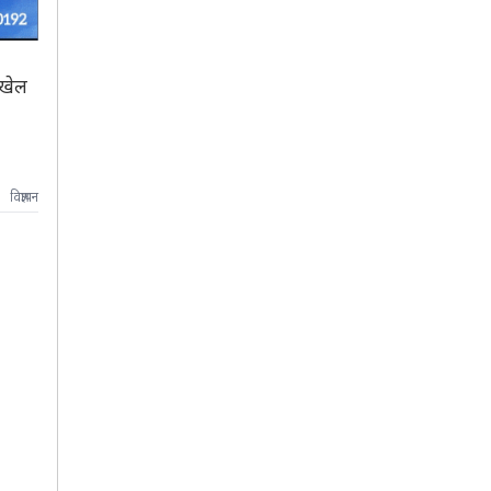
 खेल
विज्ञापन