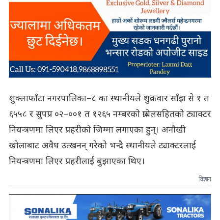
शुक्लाफाँटा नगरपालिका–८ का स्थानीयले शुक्रवार साँझ से १ त
६५५८ र सुपप्र ०२–००१ त १२६५ नम्बरको ग्राबेलसहितको ट्याक्टर
नियन्त्रणमा लिएर प्रहरीको जिम्मा लगाएका हुन्। अनौखी
खोलाबाट अवैध उत्खनन् गरेको भन्दै स्थानीयले ट्याक्टरलाई
नियन्त्रणमा लिएर प्रहरीलाई बुझाएका थिए।
विज्ञापन