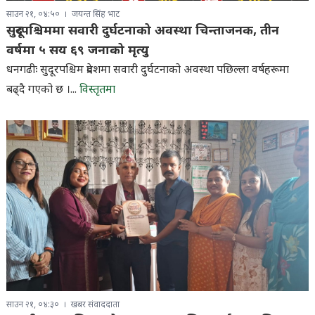
साउन २१, ०४:५०
जयन्त सिंह भाट
सुदूरपश्चिममा सवारी दुर्घटनाको अवस्था चिन्ताजनक, तीन
वर्षमा ५ सय ६९ जनाको मृत्यु
धनगढीः सुदूरपश्चिम प्रदेशमा सवारी दुर्घटनाको अवस्था पछिल्ला वर्षहरूमा
बढ्दै गएको छ ।...
विस्तृतमा
साउन २१, ०४:३०
खबर संवाददाता