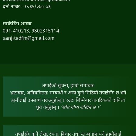
दर्ता नम्बर - १०३५/०७५-७६
मार्केटिंग शाखा
091-410213,
9802315114
sanjitadfm@gmail.com
तपाईंको सूचना, हाम्रो समाचार
भ्रष्टाचार, अनियमितता सम्बन्धी र अन्य कुनै भिडियो तपाईंसँग छ भने
हामीलाई उपलब्ध गराउनुहोस् । एउटा जिम्मेवार नागरिकको दायित्व
पूरा गर्नुहोस् ।
‘स्रोत गोप्य राखिने छ ।’
तपाईंसँग कुनै लेख, रचना, विचार तथा स्तम्भ छन् भने हामीलाई