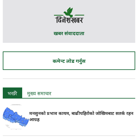
खबर संवाददाता
कमेन्ट लोड गर्नुस
भर्खरै
मुख्य समाचार
मनसुनको प्रभाव कायम, बाढीपहिरोको जोखिमबाट सतर्क रहन
आग्रह