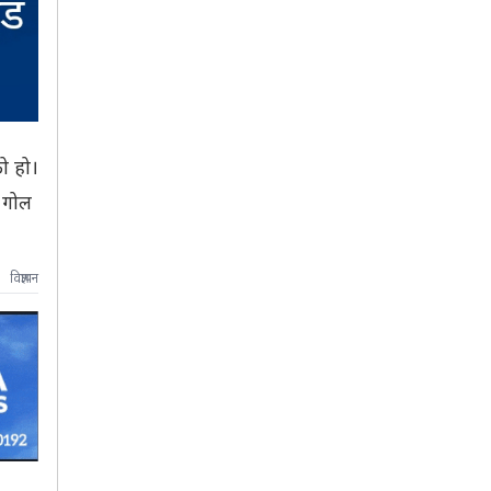
ो हो।
 गोल
विज्ञापन