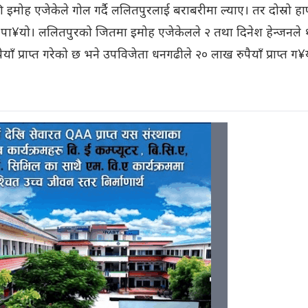
मोह एजेकेले गोल गर्दै ललितपुरलाई बराबरीमा ल्याए। तर दोस्रो ह
 पा¥यो। ललितपुरको जितमा इमोह एजेकेलले २ तथा दिनेश हेन्जनले 
ाँ प्राप्त गरेको छ भने उपविजेता धनगढीले २० लाख रुपैयाँ प्राप्त ग¥