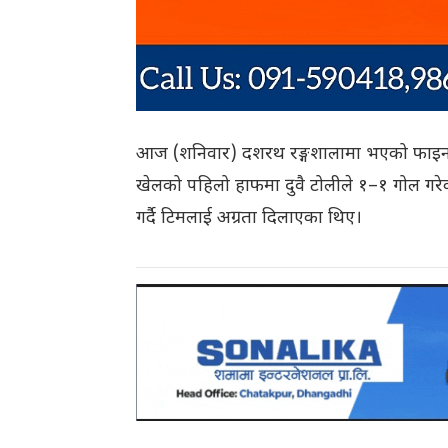
आज (शनिवार) दशरथ रङ्गशालामा भएको फाइनल
खेलको पहिलो हाफमा दुवै टोलीले १–१ गोल ग
गर्दै टिमलाई अग्रता दिलाएका थिए।