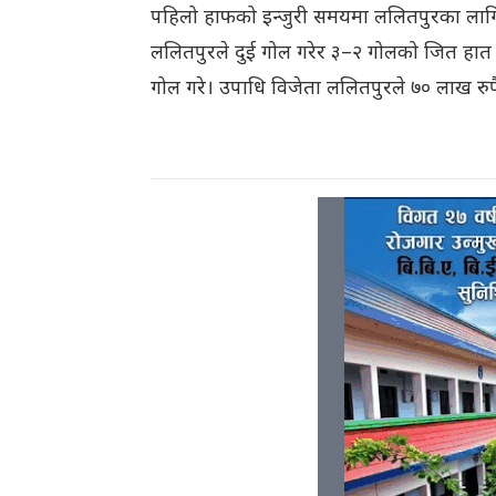
पहिलो हाफको इन्जुरी समयमा ललितपुरका लागि इ
ललितपुरले दुई गोल गरेर ३–२ गोलको जित हात
गोल गरे। उपाधि विजेता ललितपुरले ७० लाख रुपैय