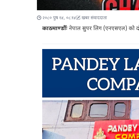
२०८० पुष १४, ०८:१४
खबर संवाददाता
काठमाण्डौँः
नेपाल सुपर लिग (एनएसएल) को दो