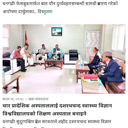
धनगढीः फेसबुकमार्फत बाल यौन दुर्व्यवहारसम्बन्धी सामग्री प्रसारण गरेको
आरोपमा दार्चुलाका...
विस्तृतमा
साउन २१, ०९:५८
खबर संवाददाता
चार प्रादेशिक अस्पताललाई दशरथचन्द स्वास्थ्य विज्ञान
विश्वविद्यालयको शिक्षण अस्पताल बनाइने
धनगढीः सुदूरपश्चिम प्रदेश सरकारले शहीद दशरथचन्द स्वास्थ्य विज्ञान