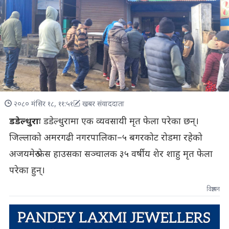
२०८० मंसिर १८, ११:५१
खबर संवाददाता
डडेल्धुराः
डडेल्धुरामा एक व्यवसायी मृत फेला परेका छन्।
जिल्लाको अमरगढी नगरपालिका–५ बगरकोट रोडमा रहेको
अजयमेरु फ्रेस हाउसका सञ्चालक ३५ वर्षीय शेर शाहु मृत फेला
परेका हुन्।
विज्ञापन