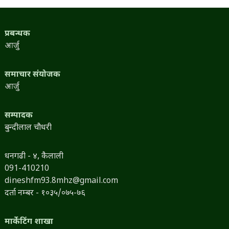
प्रबन्धक
आर्जु
समाचार संयोजक
आर्जु
सम्पादक
बुन्दीलाल चौधरी
धनगढी - ४, कैलाली
091-410210
dineshfm93.8mhz@gmail.com
दर्ता नम्बर - १०३५/०७५-७६
मार्केटिंग शाखा