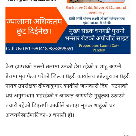
फ्रेस हाउसको तल्लो तलामा उनको डेरा रहेको र शाहु आफ्नै
डेरामा मृत फेला परेको जिल्ला प्रहरी कार्यालय डडेल्धुराका प्रहरी
नायब उपरीक्षक दीपककुमार कार्कीले जानकारी दिए। घटनाको
थप अनुसन्धान भइरहेको र आफन्त आएपछि मुचुल्का उठाउने
तयारी रहेको डिएसपी कार्कीले बताए। मृतक शाहुको घर
अजयमेरु गाउँपालिका–३ चनाली हो।