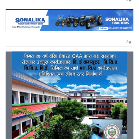
विज्ञापन
विज्ञापन