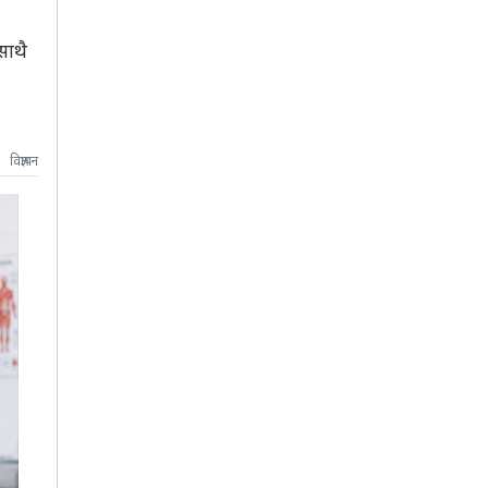
साथै
विज्ञापन