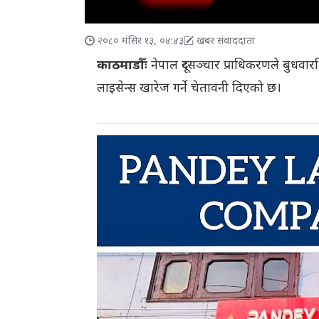
२०८० मंसिर १३, ०४:४३
खबर संवाददाता
काठमाडौँः
नेपाल दूरसञ्चार प्राधिकरणले बुधवा
लाइसेन्स खारेज गर्ने चेतावनी दिएको छ।