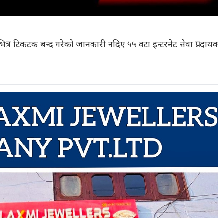
रभित्र टिकटक बन्द गरेको जानकारी नदिए ५५ वटा इन्टरनेट सेवा प्रदा