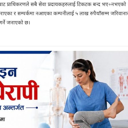
्णयबाट प्राधिकरणले सबै सेवा प्रदायकहरुलाई टिकटक बन्द भए÷नभएको
ाएका र सम्पर्कमा नआएका कम्पनीलाई ५ लाख रुपैयाँसम्म जरिवाना
 गर्ने जनाएको छ।