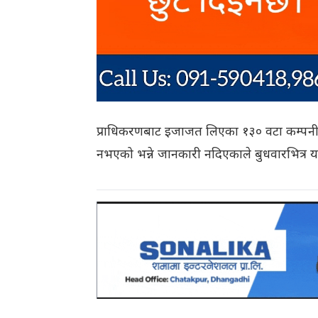
प्राधिकरणबाट इजाजत लिएका १३० वटा कम्पनीमध
नभएको भन्ने जानकारी नदिएकाले बुधवारभित्र य