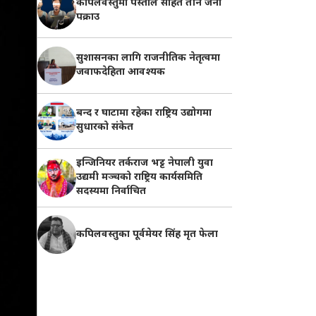
कपिलवस्तुमा पेस्तोल सहित तीन जना
पक्राउ
सुशासनका लागि राजनीतिक नेतृत्वमा
जवाफदेहिता आवश्यक
बन्द र घाटामा रहेका राष्ट्रिय उद्योगमा
सुधारको संकेत
इन्जिनियर तर्कराज भट्ट नेपाली युवा
उद्यमी मञ्चको राष्ट्रिय कार्यसमिति
सदस्यमा निर्वाचित
कपिलवस्तुका पूर्वमेयर सिंह मृत फेला