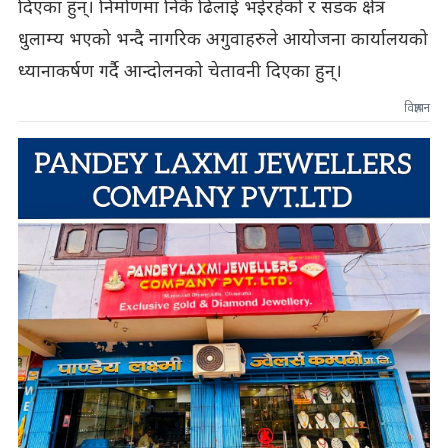
दिएका हुन्। निर्माणमा निकै ढिलाई भईरहेको र सडक क्षेत्र
धुलाम्य भएको भन्दै नागरिक अगुवाहरुले आयोजना कार्यालयको
ध्यानाकर्षण गर्दै आन्दोलनको चेतावनी दिएका हुन्।
विज्ञापन