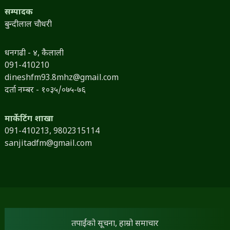
सम्पादक
बुन्दीलाल चौधरी
धनगढी - ४, कैलाली
091-410210
dineshfm93.8mhz@gmail.com
दर्ता नम्बर - १०३५/०७५-७६
मार्केटिंग शाखा
091-410213,
9802315114
sanjitadfm@gmail.com
तपाईंको सूचना, हाम्रो समाचार