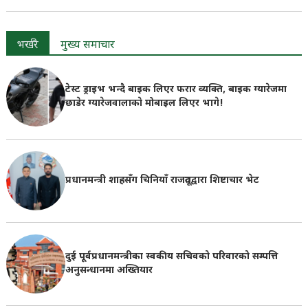
भर्खरै
मुख्य समाचार
टेस्ट ड्राइभ भन्दै बाइक लिएर फरार व्यक्ति, बाइक ग्यारेजमा
छाडेर ग्यारेजवालाकाे मोबाइल लिएर भागे!
प्रधानमन्त्री शाहसँग चिनियाँ राजदूतद्वारा शिष्टाचार भेट
दुई पूर्वप्रधानमन्त्रीका स्वकीय सचिवको परिवारको सम्पत्ति
अनुसन्धानमा अख्तियार