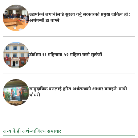
उद्यमीको लगानीलाई सुरक्षा गर्नु सरकारको प्रमुख दायित्व हो :
अर्थमन्त्री डा वाग्ले
डोटीमा ११ महिनामा ५२ महिला घरमै सुत्केरी
सामुदायिक वनलाई हरित अर्थतन्त्रको आधार बनाइनेः मन्त्री
चौधरी
अन्य केही अर्थ-वाणिज्य समाचार