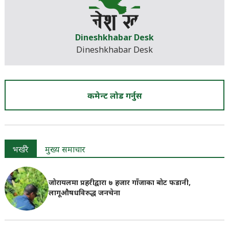
Dineshkhabar Desk
Dineshkhabar Desk
कमेन्ट लोड गर्नुस
भर्खरै
मुख्य समाचार
जोरायलमा प्रहरीद्वारा ७ हजार गाँजाका बोट फडानी,
लागूऔषधविरुद्ध जनचेना