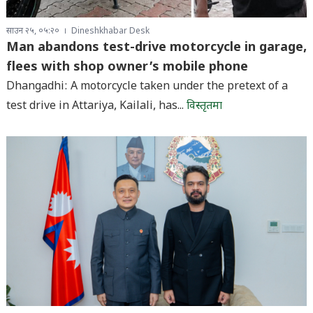
साउन २५, ०५:२०
Dineshkhabar Desk
Man abandons test-drive motorcycle in garage,
flees with shop owner’s mobile phone
Dhangadhi: A motorcycle taken under the pretext of a
test drive in Attariya, Kailali, has...
विस्तृतमा