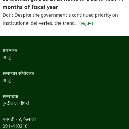
months of fiscal year
Doti: Despite the government’s continued priority on
institutional deliveries, the trend...
विस्तृतमा
प्रबन्धक
आर्जु
समाचार संयोजक
आर्जु
सम्पादक
बुन्दीलाल चौधरी
धनगढी - ४, कैलाली
091-410210