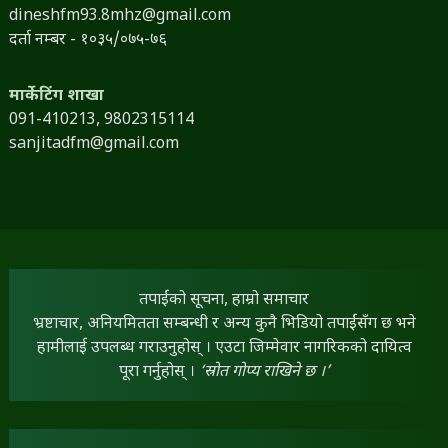
dineshfm93.8mhz@gmail.com
दर्ता नम्बर - १०३५/०७५-७६
मार्केटिंग शाखा
091-410213,
9802315114
sanjitadfm@gmail.com
तपाईंको सूचना, हाम्रो समाचार
भ्रष्टाचार, अनियमितता सम्बन्धी र अन्य कुनै भिडियो तपाईंसँग छ भने
हामीलाई उपलब्ध गराउनुहोस् । एउटा जिम्मेवार नागरिकको दायित्व
पूरा गर्नुहोस् ।
‘स्रोत गोप्य राखिने छ ।’