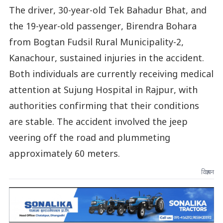
The driver, 30-year-old Tek Bahadur Bhat, and
the 19-year-old passenger, Birendra Bohara
from Bogtan Fudsil Rural Municipality-2,
Kanachour, sustained injuries in the accident.
Both individuals are currently receiving medical
attention at Sujung Hospital in Rajpur, with
authorities confirming that their conditions
are stable. The accident involved the jeep
veering off the road and plummeting
approximately 60 meters.
विज्ञापन