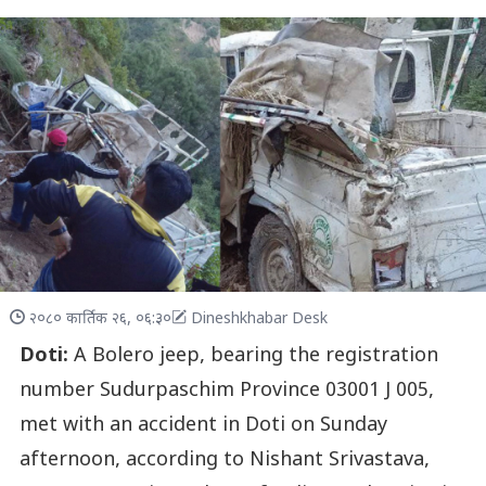
२०८० कार्तिक २६, ०६:३०
Dineshkhabar Desk
Doti:
A Bolero jeep, bearing the registration
number Sudurpaschim Province 03001 J 005,
met with an accident in Doti on Sunday
afternoon, according to Nishant Srivastava,