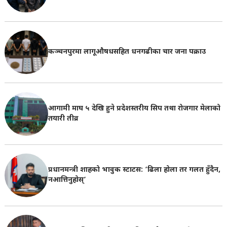
कञ्चनपुरमा लागूऔषधसहित धनगढीका चार जना पक्राउ
आगामी माघ ५ देखि हुने प्रदेशस्तरीय सिप तथा रोजगार मेलाको
तयारी तीव्र
प्रधानमन्त्री शाहको भावुक स्टाटस: ‘ढिला होला तर गलत हुँदैन,
नआत्तिनुहोस्’