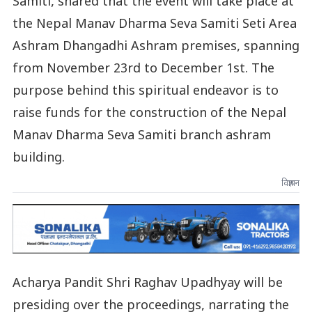
Samiti, shared that the event will take place at
the Nepal Manav Dharma Seva Samiti Seti Area
Ashram Dhangadhi Ashram premises, spanning
from November 23rd to December 1st. The
purpose behind this spiritual endeavor is to
raise funds for the construction of the Nepal
Manav Dharma Seva Samiti branch ashram
building.
विज्ञापन
Acharya Pandit Shri Raghav Upadhyay will be
presiding over the proceedings, narrating the