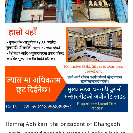
Hemraj Adhikari, the president of Dhangadhi