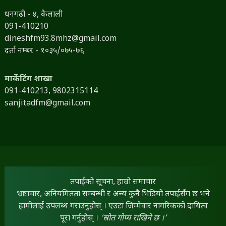
धनगढी - ४, कैलाली
091-410210
dineshfm93.8mhz@gmail.com
दर्ता नम्बर - १०३५/०७५-७६
मार्केटिंग शाखा
091-410213,
9802315114
sanjitadfm@gmail.com
तपाईंको सूचना, हाम्रो समाचार
भ्रष्टाचार, अनियमितता सम्बन्धी र अन्य कुनै भिडियो तपाईंसँग छ भने
हामीलाई उपलब्ध गराउनुहोस् । एउटा जिम्मेवार नागरिकको दायित्व
पूरा गर्नुहोस् ।
‘स्रोत गोप्य राखिने छ ।’