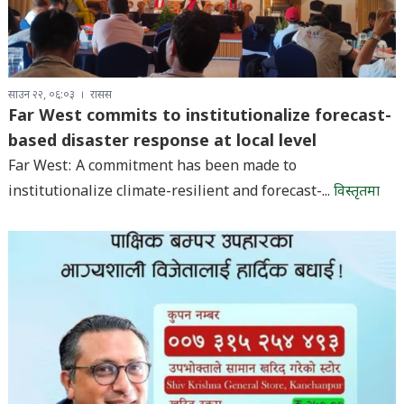
साउन २२, ०६:०३
रासस
Far West commits to institutionalize forecast-
based disaster response at local level
Far West: A commitment has been made to
institutionalize climate-resilient and forecast-...
विस्तृतमा