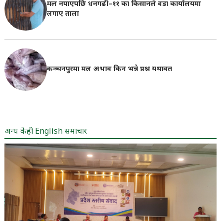
मल नपाएपछि धनगढी–११ का किसानले वडा कार्यालयमा
लगाए ताला
कञ्चनपुरमा मल अभाव किन भन्ने प्रश्न यथावत
अन्य केही English समाचार