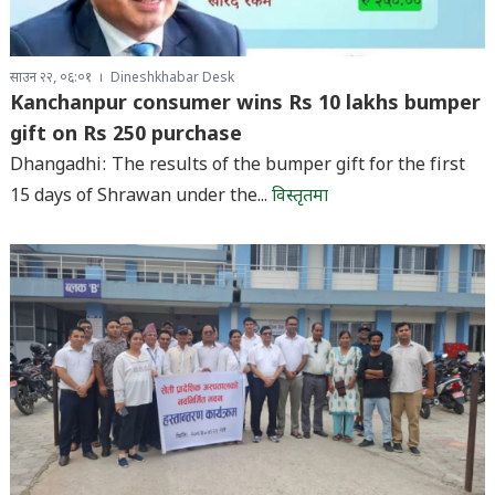
साउन २२, ०६:०१
Dineshkhabar Desk
Kanchanpur consumer wins Rs 10 lakhs bumper
gift on Rs 250 purchase
Dhangadhi: The results of the bumper gift for the first
15 days of Shrawan under the...
विस्तृतमा