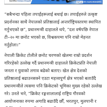
“सबैभन्दा पहिला तपाईंहरूलाई बधाई छ। तपाईंहरुले उत्कृष्ट
प्रदर्शनका साथै नेपालको प्रतिष्ठालाई अन्तर्राष्ट्रियस्तरमा स्थापित
गर्नुभएको छ”, प्रधानमन्त्री दाहालले थपे, “दश वर्षपछि नेपाल
टी–२० मा छनोट भएको छ, विश्वकपमा पनि राम्रो मेहनत
गर्नुहोला।”
नेपाली क्रिकेट टोलीले छनोट चरणको खेलमा राम्रो प्रदर्शन
गरिरहेको उल्लेख गर्दै प्रधानमन्त्री दाहालले क्रिकेटप्रति नेपाली
जनता र युवाको लगाव बढेको बताए। खेल क्षेत्र देशको
प्रतिष्ठालाई बढाउनसक्ने एउटा महत्त्वपूर्ण क्षेत्र भएको बताउँदै
प्रधानमन्त्रीले त्यसमा पनि क्रिकेटको भूमिका मुख्य रहेको उल्लेख
गरे। उनले भने, “क्रिकेट रङ्गशालालाई राष्ट्रिय गौरवको
आयोजनाका रुपमा अगाडि बढाउँदै छौँ, भरतपुर, मुलपानी र