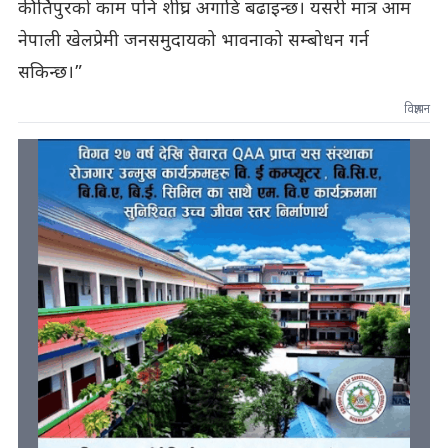
कीर्तिपुरको काम पनि शीघ्र अगाडि बढाइन्छ। यसरी मात्र आम
नेपाली खेलप्रेमी जनसमुदायको भावनाको सम्बोधन गर्न
सकिन्छ।”
विज्ञापन