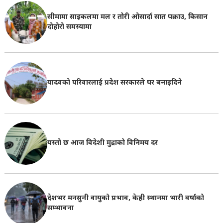
सीमामा साइकलमा मल र तोरी ओसार्दा सात पक्राउ, किसान
दोहोरो समस्यामा
यादवको परिवारलाई प्रदेश सरकारले घर बनाइदिने
यस्तो छ आज विदेशी मुद्राको विनिमय दर
देशभर मनसुनी वायुको प्रभाव, केही स्थानमा भारी वर्षाको
सम्भावना