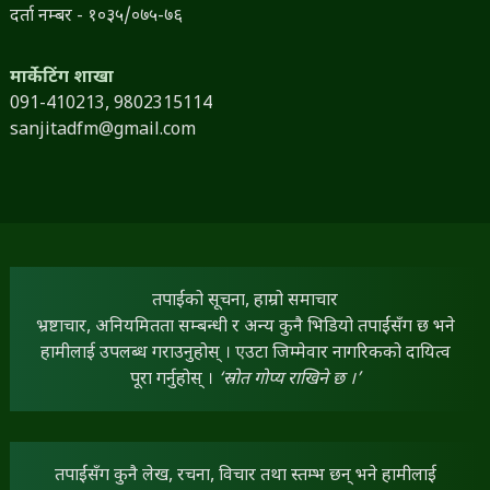
दर्ता नम्बर - १०३५/०७५-७६
मार्केटिंग शाखा
091-410213,
9802315114
sanjitadfm@gmail.com
तपाईंको सूचना, हाम्रो समाचार
भ्रष्टाचार, अनियमितता सम्बन्धी र अन्य कुनै भिडियो तपाईंसँग छ भने
हामीलाई उपलब्ध गराउनुहोस् । एउटा जिम्मेवार नागरिकको दायित्व
पूरा गर्नुहोस् ।
‘स्रोत गोप्य राखिने छ ।’
तपाईंसँग कुनै लेख, रचना, विचार तथा स्तम्भ छन् भने हामीलाई