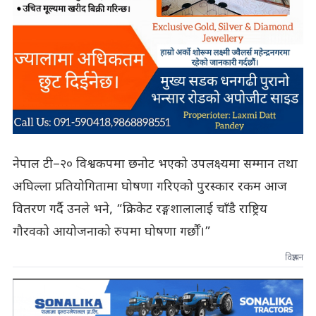
नेपाल टी–२० विश्वकपमा छनोट भएको उपलक्ष्यमा सम्मान तथा
अघिल्ला प्रतियोगितामा घोषणा गरिएको पुरस्कार रकम आज
वितरण गर्दै उनले भने, “क्रिकेट रङ्गशालालाई चाँडै राष्ट्रिय
गौरवको आयोजनाको रुपमा घोषणा गर्छौँ।”
विज्ञापन