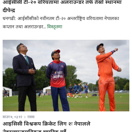
आईसीसी टी-२० वरियतामा अलराउन्डर तर्फ तेस्रो स्थानमा
दीपेन्द्र
धनगढी: आईसीसीको नवीनतम टी-२० अन्तर्राष्ट्रिय वरियतामा नेपालका
कप्तान तथा अलराउन्डर...
विस्तृतमा
साउन ७, ०३:१२
रासस
आइसिसी विश्वकप क्रिकेट लिग २ः नेपालले