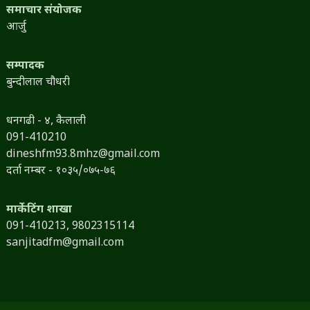
समाचार संयोजक
आर्जु
सम्पादक
बुन्दीलाल चौधरी
धनगढी - ४, कैलाली
091-410210
dineshfm93.8mhz@gmail.com
दर्ता नम्बर - १०३५/०७५-७६
मार्केटिंग शाखा
091-410213,
9802315114
sanjitadfm@gmail.com