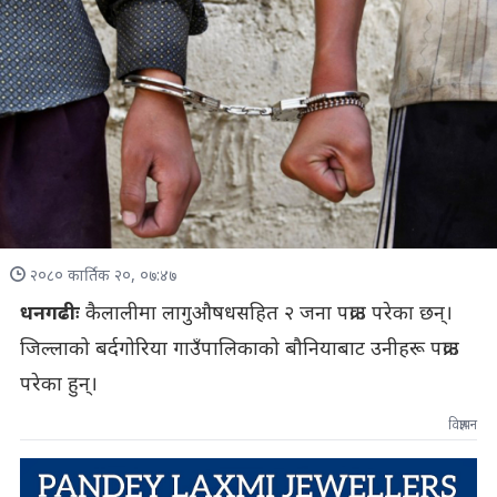
२०८० कार्तिक २०, ०७:४७
धनगढीः
कैलालीमा लागुऔषधसहित २ जना पक्राउ परेका छन्।
जिल्लाको बर्दगोरिया गाउँपालिकाको बौनियाबाट उनीहरू पक्राउ
परेका हुन्।
विज्ञापन