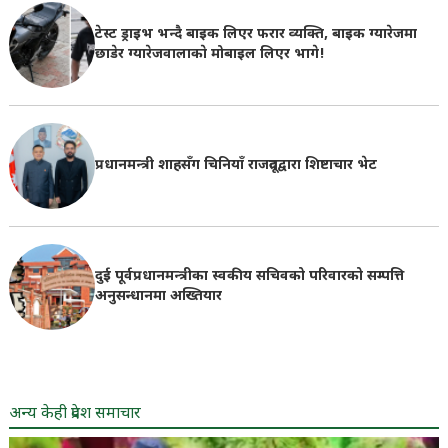
टेस्ट ड्राइभ भन्दै बाइक लिएर फरार व्यक्ति, बाइक ग्यारेजमा
छाडेर ग्यारेजवालाकाे मोबाइल लिएर भागे!
प्रधानमन्त्री शाहसँग चिनियाँ राजदूतद्वारा शिष्टाचार भेट
दुई पूर्वप्रधानमन्त्रीका स्वकीय सचिवको परिवारको सम्पत्ति
अनुसन्धानमा अख्तियार
अन्य केही प्रदेश समाचार