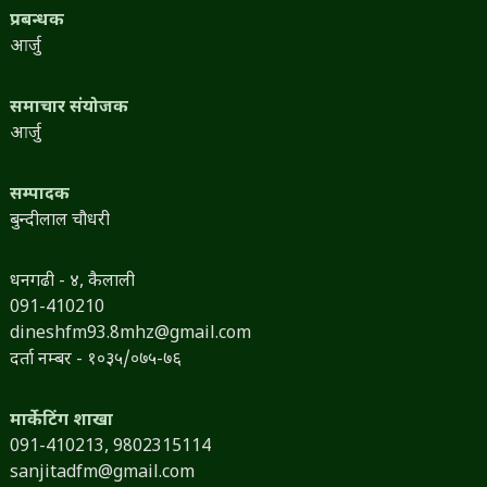
प्रबन्धक
आर्जु
समाचार संयोजक
आर्जु
सम्पादक
बुन्दीलाल चौधरी
धनगढी - ४, कैलाली
091-410210
dineshfm93.8mhz@gmail.com
दर्ता नम्बर - १०३५/०७५-७६
मार्केटिंग शाखा
091-410213,
9802315114
sanjitadfm@gmail.com