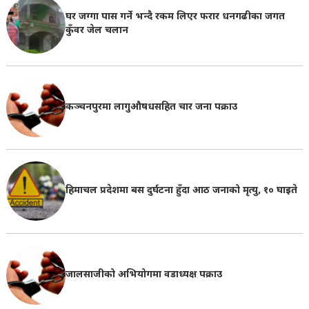
घर जग्गा पास गर्ने भन्दै रकम लिएर फरार धनगढीका जगत
कुँवर जेल चलान
कञ्चनपुरमा लागुऔषधसहित चार जना पक्राउ
हिमाचल प्रदेशमा बस दुर्घटना हुँदा आठ जनाको मृत्यु, १० घाइते
जालसाजीको अभियोगमा वडाध्यक्ष पक्राउ