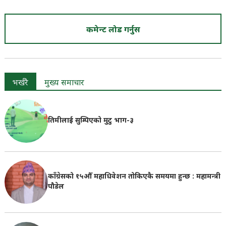
कमेन्ट लोड गर्नुस
भर्खरै
मुख्य समाचार
तिमीलाई सुम्पिएको मुटु भाग-३
काँग्रेसको १५औँ महाधिवेशन तोकिएकै समयमा हुन्छ : महामन्त्री
पौडेल