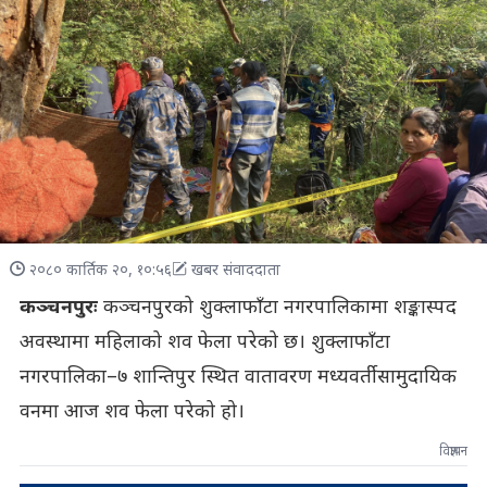
२०८० कार्तिक २०, १०:५६
खबर संवाददाता
कञ्चनपुरः
कञ्चनपुरको शुक्लाफाँटा नगरपालिकामा शङ्कास्पद
अवस्थामा महिलाको शव फेला परेको छ। शुक्लाफाँटा
नगरपालिका–७ शान्तिपुर स्थित वातावरण मध्यवर्ती सामुदायिक
वनमा आज शव फेला परेको हो।
विज्ञापन