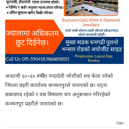
अन्दाजी ६०÷६५ वर्षीया नन्दादेवी जोशीको शव फेला परेको
जिल्ला प्रहरी कार्यालय कञ्चनपुरले जनाएको छ। घट्ना
संकास्पद रहेको र यस विषयमा थप अनुसन्धान गरिरहेको
कञ्चनपुर प्रहरीले जनाएको छ।
विज्ञापन