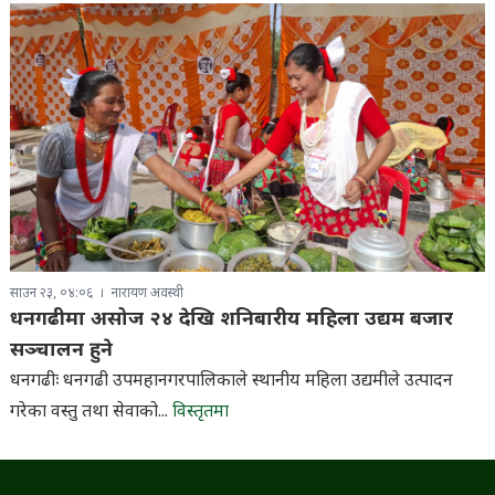
साउन २३, ०४:०६
नारायण अवस्थी
धनगढीमा असोज २४ देखि शनिबारीय महिला उद्यम बजार
सञ्चालन हुने
धनगढीः धनगढी उपमहानगरपालिकाले स्थानीय महिला उद्यमीले उत्पादन
गरेका वस्तु तथा सेवाको...
विस्तृतमा