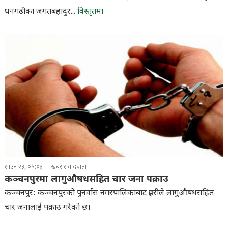
धनगढीका जगतबहादुर...
विस्तृतमा
साउन २३, ०५:०३
खबर संवाददाता
कञ्चनपुरमा लागुऔषधसहित चार जना पक्राउ
कञ्चनपुर: कञ्चनपुरको पुनर्वास नगरपालिकाबाट प्रहरीले लागुऔषधसहित
चार जनालाई पक्राउ गरेको छ।