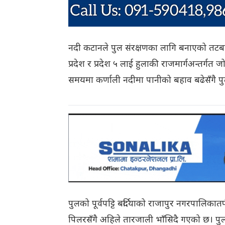
नदी कटानले पुल संरक्षणका लागि बनाएको तटबन्
प्रदेश र प्रदेश ५ लाई हुलाकी राजमार्गअन्तर्गत
समयमा कर्णाली नदीमा पानीको बहाव बढेसँगै पु
पुलको पूर्वपट्टि बर्दियाको राजापुर नगरपालिका
पिलरसँगै अहिले तारजाली भाँसिदै गएको छ। पुलक