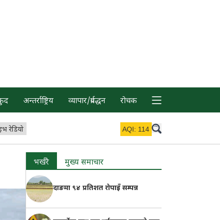
कुद
अन्तर्राष्ट्रिय
व्यापार/प्रर्वद्धन
रोचक
इभ रेडियो
AQI:
114
भर्खरै
मुख्य समाचार
दाङमा ९४ प्रतिशत रोपाइँ सम्पन्न