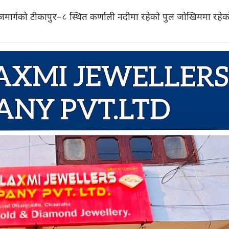
राजमार्गको टीकापुर–८ स्थित कर्णाली नदीमा रहेको पुल जोखिममा रहे