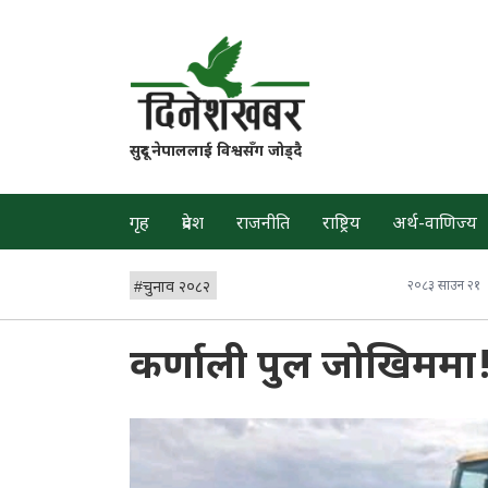
सुदूर नेपाललाई विश्वसँग जोड्दै
गृह
प्रदेश
राजनीति
राष्ट्रिय
अर्थ-वाणिज्य
#
चुनाव २०८२
२०८३ साउन २१
कर्णाली पुल जोखिममा