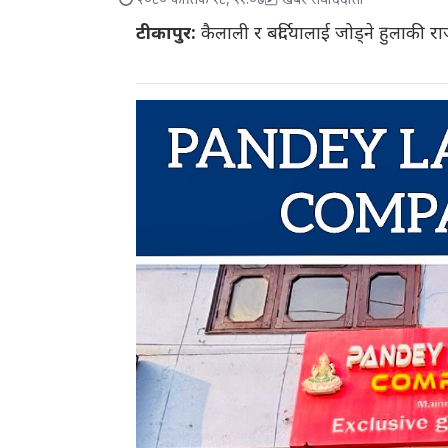
२०८० कार्तिक १८, ११:०७
खबर संवाददाता
टीकापुर:
कैलाली र बर्दियालाई जोड्ने हुलाकी 