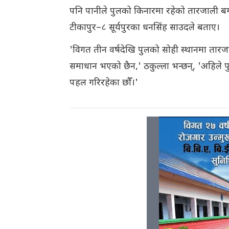
पनि पानीले पुलको किनारमा रहेको तारजाली बगा
टीकापुर–८ सूर्यपुरका धनसिंह साउदले बताए।
'विगत तीन वर्षदेखि पुलको सोही स्थानमा तारज
समाधान भएको छैन,' ठकुल्ला भन्छन्, 'अहिले प
पहल गरिरहेका छौँ।'