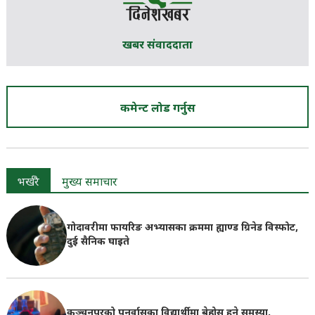
खबर संवाददाता
कमेन्ट लोड गर्नुस
भर्खरै
मुख्य समाचार
गोदावरीमा फायरिङ अभ्यासका क्रममा ह्याण्ड ग्रिनेड विस्फोट,
दुई सैनिक घाइते
कञ्चनपुरको पुनर्वासका विद्यार्थीमा बेहोस हुने समस्या,