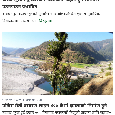
पठनपाठन प्रभावित
कञ्चनपुरः कञ्चनपुरको पुनर्वास नगरपालिकास्थित एक सामुदायिक
विद्यालयमा अध्ययनरत...
विस्तृतमा
साउन २१, ०८:०९
खबर संवाददाता
पश्चिम सेती प्रसारण लाइन ४०० केभी क्षमताको निर्माण हुने
बझाङः कुल दुई हजार ५०० मेगावाट बराबरको बिजुली प्रवाहका लागि बझाङ–