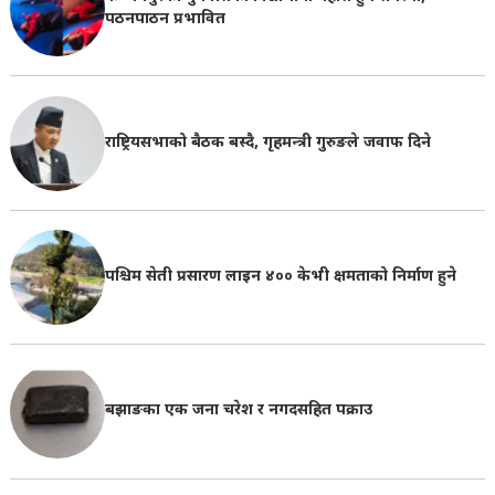
पठनपाठन प्रभावित
राष्ट्रियसभाको बैठक बस्दै, गृहमन्त्री गुरुङले जवाफ दिने
पश्चिम सेती प्रसारण लाइन ४०० केभी क्षमताको निर्माण हुने
बझाङका एक जना चरेश र नगदसहित पक्राउ