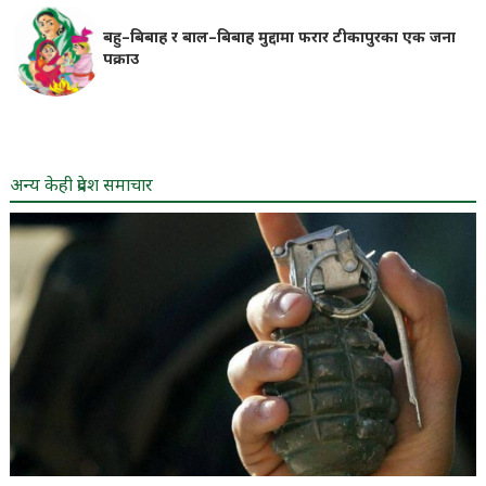
बहु–बिबाह र बाल–बिबाह मुद्दामा फरार टीकापुरका एक जना
पक्राउ
अन्य केही प्रदेश समाचार