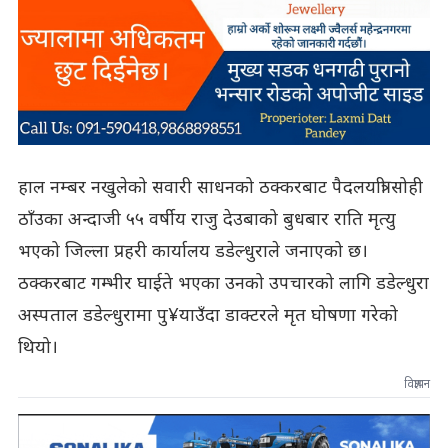
हाल नम्बर नखुलेको सवारी साधनको ठक्करबाट पैदलयात्री सोही
ठाँउका अन्दाजी ५५ वर्षीय राजु देउबाको बुधबार राति मृत्यु
भएको जिल्ला प्रहरी कार्यालय डडेल्धुराले जनाएको छ।
ठक्करबाट गम्भीर घाईते भएका उनको उपचारको लागि डडेल्धुरा
अस्पताल डडेल्धुरामा पु¥याउँदा डाक्टरले मृत घोषणा गरेको
थियो।
विज्ञापन