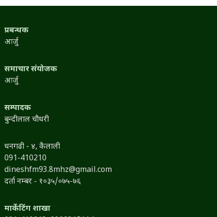
प्रबन्धक
आर्जु
समाचार संयोजक
आर्जु
सम्पादक
बुन्दीलाल चौधरी
धनगढी - ४, कैलाली
091-410210
dineshfm93.8mhz@gmail.com
दर्ता नम्बर - १०३५/०७५-७६
मार्केटिंग शाखा