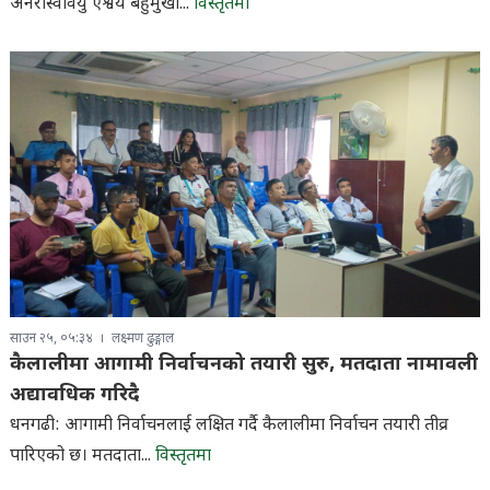
अनेरास्ववियु ऐश्वर्य बहुमुखी...
विस्तृतमा
साउन २५, ०५:३४
लक्ष्मण ढुङ्गाल
कैलालीमा आगामी निर्वाचनको तयारी सुरु, मतदाता नामावली
अद्यावधिक गरिदै
धनगढी: आगामी निर्वाचनलाई लक्षित गर्दै कैलालीमा निर्वाचन तयारी तीव्र
पारिएको छ। मतदाता...
विस्तृतमा