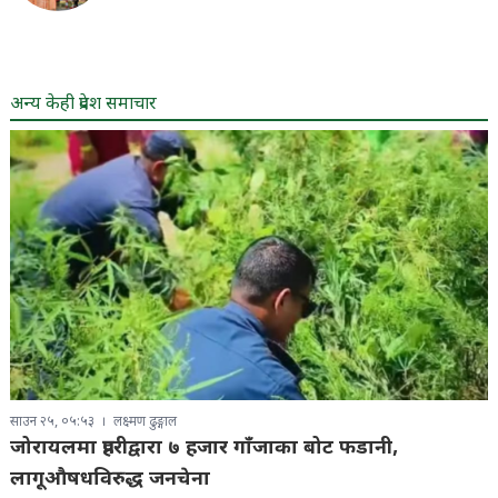
अन्य केही प्रदेश समाचार
साउन २५, ०५:५३
लक्ष्मण ढुङ्गाल
जोरायलमा प्रहरीद्वारा ७ हजार गाँजाका बोट फडानी,
लागूऔषधविरुद्ध जनचेना