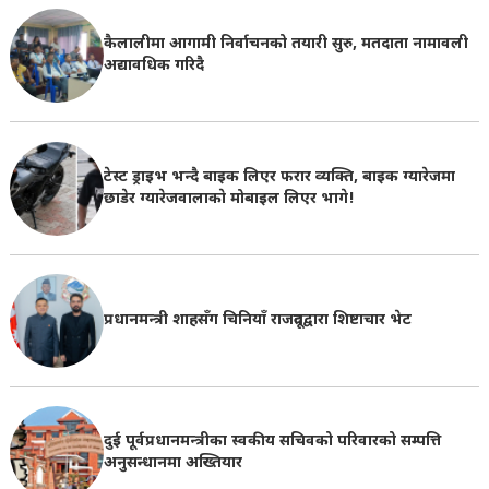
कैलालीमा आगामी निर्वाचनको तयारी सुरु, मतदाता नामावली
अद्यावधिक गरिदै
टेस्ट ड्राइभ भन्दै बाइक लिएर फरार व्यक्ति, बाइक ग्यारेजमा
छाडेर ग्यारेजवालाकाे मोबाइल लिएर भागे!
प्रधानमन्त्री शाहसँग चिनियाँ राजदूतद्वारा शिष्टाचार भेट
दुई पूर्वप्रधानमन्त्रीका स्वकीय सचिवको परिवारको सम्पत्ति
अनुसन्धानमा अख्तियार