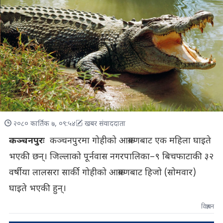
२०८० कार्तिक ७, ०९:५४
खबर संवाददाता
कञ्चनपुरः
कञ्चनपुरमा गोहीको आक्रमणबाट एक महिला घाइते
भएकी छन्। जिल्लाको पूर्नवास नगरपालिका–९ बिचफाटाकी ३२
वर्षीया लालसरा सार्की गोहीको आक्रमणबाट हिजो (सोमवार)
घाइते भएकी हुन्।
विज्ञापन