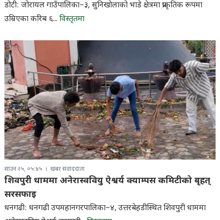
डोटी: जोरायल गाउँपालिका–३, सुनिखोलाको भाडे क्षेत्रमा प्राकृतिक रूपमा
उम्रिएका करिब ६...
विस्तृतमा
साउन २५, ०५:४५
खबर संवाददाता
शिवपुरी धाममा अनेरास्ववियु ऐश्वर्य क्याम्पस कमिटीको बृहत्
सरसफाइ
धनगढी: धनगढी उपमहानगरपालिका–४, उत्तरबेहडीस्थित शिवपुरी धाममा