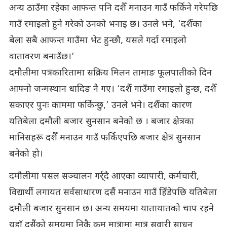
अन्य ठाउँमा रहेका आफन्त पनि दशैँ मनाउन गाउँ फर्किने गरेपछि
गाउँ रमाइलो हुने गरेको उनको भनाइ छ। उनले भने, ‘दशैँका
बेला सबै आफन्त गाउँमा भेट हुन्छौ, यसले गर्दा रमाइलो
वातावरण बनाउँछ।’
दमौलीमा पत्रकारितामा सक्रिय मिलन तामाङ फूलपातीको दिन
आफ्नो जन्मस्थान धादिङ नै गए। ‘दशैँ गाउँमा रमाइलो हुन्छ, दशैँ
सकाएर पुनः काममा फर्किन्छु,’ उनले भने। दशैँका कारण
यतिबेला दमौली बजार सुनसान बनेको छ । बजार क्षेत्रका
मानिसहरू दशैँ मनाउन गाउँ फर्किएपछि बजार क्षेत्र सुनसान
बनेको हो।
दमौलीमा पसल सञ्चालन गर्र्दै आएका व्यापारी, कर्मचारी,
विद्यार्थी लगायत सर्वसाधारण दसैं मनाउन गाउँ हिँडेपछि यतिबेला
दमौली बजार सुनसान छ। अन्य समयमा यातायातको चाप रहने
यहाँ दसैंंको समयमा निकै कम मात्रामा मात्र सवारी साधन