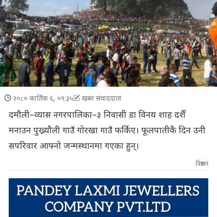
२०८० कार्तिक ६, ०९:३५
खबर संवाददाता
दमौली–व्यास नगरपालिका–३ निवासी डा विनय शाह दशैँ
मनाउन पुख्र्यौली गाउँ गोरखा गाउँ फर्किए। फूलपातीकै दिन उनी
सपरिवार आफ्नो जन्मस्थानमा गएका हुन्।
विज्ञापन