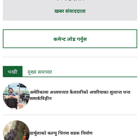
खबर संवाददाता
कमेन्ट लोड गर्नुस
भर्खरै
मुख्य समाचार
अमेरिकामा अध्ययनरत कैलालीको अत्तरियाका सुशान्त पन्त
सम्पर्कविहीन
दार्चुलाको कल्चु भिरमा सडक निर्माण