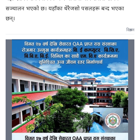
सञ्चालन भएको छ। यहाँका धेरैजसो पसलहरू बन्द भएका
छन्।
विज्ञापन