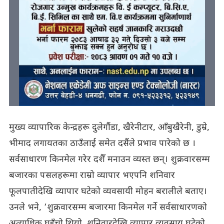
मुख्य व्यापारिक केन्द्रहरू दुलेगौंडा, खैरेनीटार, आँबुखैरेनी, डुम्रे,
भीमाद लगायतका ठाउँलाई समेत दसैंले प्रभाव पारेको छ ।
सर्वसाधारण किनमेल गरेर दशैँ मनाउन व्यस्त छन्। शुक्रवारसम्म
बजारका पसलहरूमा राम्रो व्यापार भएपनि शनिवार
फूलपातीदेखि व्यापार घटेको व्यवसायी मोहन बरालीले बताए।
उनले भने, ‘शुक्रवारसम्म बजारमा किनमेल गर्ने सर्वसाधारणको
अत्याधिक घुइँचो थियो, शनिवारदेखि व्यापार व्यवसाय घटेको