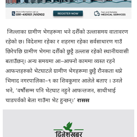
जिल्लाका ग्रामीण भेगहरूमा भने दशैँको उल्लासमय वातावरण
रहेको छ। विदेशमा रहेका र शहरमा रहेका सर्वसाधारण गाउँ
छिरेपछि ग्रामीण भेगमा दशैँको छुट्टै उल्लास रहेको स्थानीयवासी
बताउँछन्। अन्य समयमा आ–आफ्नो काममा व्यस्त रहने
आफन्तहरुको भेटघाटले ग्रामीण भेगहरूमा छुट्टै रौनकता थप्ने
भिमाद नगरपालिका–९ का शिवकुमार आलेले बताए । उनले
भने, ‘वर्षौसम्म पनि भेटघाट नहुने आफन्तजन, साथीभाई
चाडपर्वको बेला गाउँमा भेट हुन्छन्।’
रासस