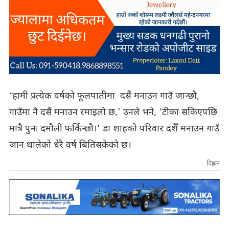
‘हामी प्रत्येक वर्षको फूलपातीमा दसैं मनाउन गाउँ जान्छौ,
गाउँमा नै दसैं मनाउन रमाइलो छ,’ उनले भने, ‘टीका सकिएपछि
मात्रै पुनः दमौली फर्किन्छौ।’ डा शाहको परिवार दशैँ मनाउन गाउँ
जान थालेको धेरै वर्ष बितिसकेको छ।
विज्ञापन