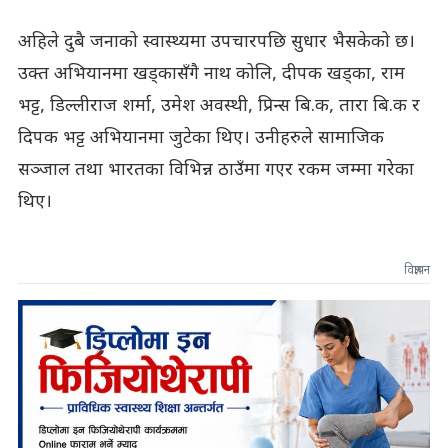
अहिले दुबै जनाको स्वास्थ्यमा उपचारपछि सुधार भैसकेको छ।
उक्त अभियानमा खड्कासँगै नाथ कोलि, दीपक खड्का, राम
भट्ट, डिल्लीराज शर्मा, उमेश अवस्थी, प्रिन्स बि.क, तारा बि.क र
दिपक भट्ट अभियानमा जुटेका थिए। उनीहरुले सामाजिक
सञ्जाल तथा भारतका विभिन्न ठाउँमा गएर रकम जम्मा गरेका
थिए।
विज्ञापन