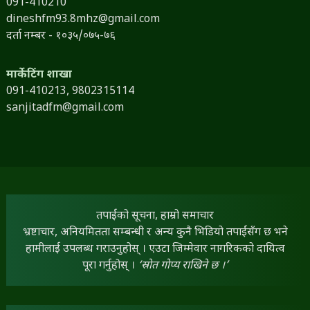
091-410210
dineshfm93.8mhz@gmail.com
दर्ता नम्बर - १०३५/०७५-७६
मार्केटिंग शाखा
091-410213,
9802315114
sanjitadfm@gmail.com
तपाईंको सूचना, हाम्रो समाचार
भ्रष्टाचार, अनियमितता सम्बन्धी र अन्य कुनै भिडियो तपाईंसँग छ भने
हामीलाई उपलब्ध गराउनुहोस् । एउटा जिम्मेवार नागरिकको दायित्व
पूरा गर्नुहोस् ।
‘स्रोत गोप्य राखिने छ ।’