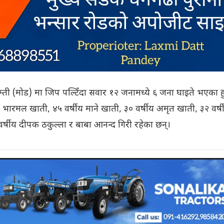
म्ती (मोड) मा जिप पल्टिँदा सवार १२ जनामध्ये ६ जना घाइते भएका हु
 भारमल खाती, ४५ वर्षीय माने खाती, ३० वर्षीय अमृत खाती, ३२ वर्ष
वर्षीय दीपक ठकुल्ला र बाबा आनन्द गिरी रहेका छन्।