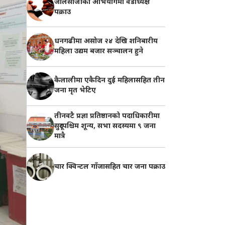
जालसाजीको अभियोगमा वडाध्यक्ष
पक्राउ
धनगढीमा असोज २४ देखि शनिबारीय
महिला उद्यम बजार सञ्चालन हुने
कैलालीमा एकैदिन दुई महिलासहित तीन
जना मृत भेटिए
तीनवटै प्रज्ञा प्रतिष्ठानको पदाधिकारीमा
सुदूरपश्चिम शून्य, सभा सदस्यमा ९ जना
मात्रै
चार क्विन्टल गाँजासहित चार जना पक्राउ