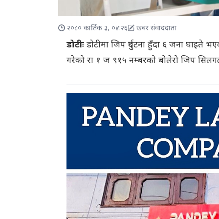
२०८० कार्तिक ३, ०४:२६
खबर संवाददाता
डोटीः
डोटीमा जिप दुर्घटना हुँदा ६ जना घाइते
गरेको रा १ ज ९१५ नम्बरको बोलेरो जिप सिलगढ