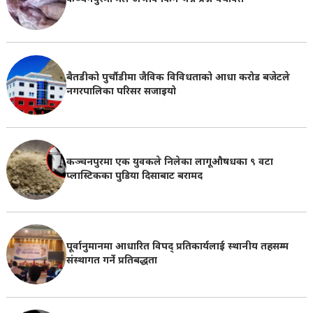
बैतडीको पुर्चौडीमा जैविक विविधताको आधा करोड बजेटले
नगरपालिका परिसर सजाइयो
कञ्चनपुरमा एक युवकले निलेका लागूऔषधका ९ वटा
प्लास्टिकका पुडिया दिसाबाट बरामद
पूर्वानुमानमा आधारित विपद् प्रतिकार्यलाई स्थानीय तहसम्म
संस्थागत गर्ने प्रतिबद्धता