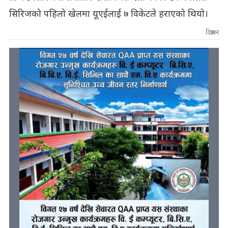
सिरिजको पहिलो खेलमा यूएईलाई ७ विकेटले हराएको थियो।
विज्ञापन