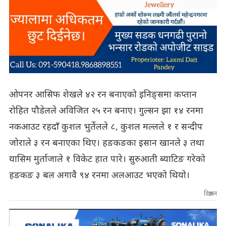
ओपनर आसिफ शेखले ४२ रन बनाएको इनिङ्समा कप्तान
रोहित पौडेलले अविजित २५ रन बनाए। गुल्सन झा १४ रनमा
नकआउट रहदाँ कुशल भुर्तेलले ८, कुशल मल्लले १ र सन्दीप
जोराले ३ रन बनाएका थिए। हङकङका इसान खानले ३ तथा
यासिम मुर्ताजाले १ विकेट हात पारे। सुरुआती ब्याटिङ गरेको
हङकङ ३ बल अगावै ९४ रनमा अलआउट भएको थियो।
विज्ञापन