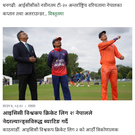
धनगढी: आईसीसीको नवीनतम टी-२० अन्तर्राष्ट्रिय वरियतामा नेपालका
कप्तान तथा अलराउन्डर...
विस्तृतमा
साउन ७, ०३:१२
रासस
आइसिसी विश्वकप क्रिकेट लिग २ः नेपालले
नेदरल्यान्ड्सविरुद्ध ब्याटिङ गर्दै
काठमाडौँ: आइसिसी विश्वकप क्रिकेट लिग २ को आठौँ त्रिकोणात्मक