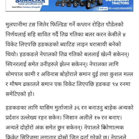
मुलपानीमा टस जितेर फिल्डिङ गर्ने कप्तान रोहित पौडेलको
निर्णयलाई सहि सावित गर्दै तिव्र गतिका बलर करन केसीले ४
विकेट लिएपछि हङकङको ब्याटिङ लाइन धरासायी बनेको
थियो। हङकङले नेपालको तिव्र गतिको बललाई खेल्नै सकेनन्।
स्पिनरलाई समेत उनीहरुले झेल्न सकेनन्। नेपालका लागि
सोमपाल कामी र अविनास बोहोराले समान दुई तथा कुशल मल्ल
र मौषम ढकालले समान एक विकेट लिएपछि हङकङ ९४ रनमा
समेटिएको हो।
हङकङका लागि यासिम मुर्ताजाले ३६ रन बनाउनु बाहेक अन्यको
प्रर्दशन उल्लेख्य रहन सकेन। जिसान अलीले १७ रन बनाए।
अन्यले दोहोरो अंक समेत छुन सकेनन्। नेपालले त्रिकोणात्मक
क्रिकेट सिरिजमा लगातार दोस्रो जित दर्ता गरेको छ। नेपालले