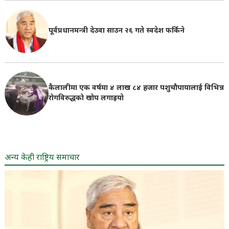
पूर्वप्रधानमन्त्री देउवा साउन २६ गते स्वदेश फर्किने
कैलालीमा एक वर्षमा ४ लाख ८४ हजार पशुचौपायालाई विभिन्न
रोगविरुद्धको खोप लगाइयाे
अन्य केही राष्ट्रिय समाचार