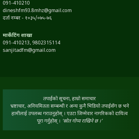
091-410210
dineshfm93.8mhz@gmail.com
दर्ता नम्बर - १०३५/०७५-७६
मार्केटिंग शाखा
091-410213,
9802315114
sanjitadfm@gmail.com
तपाईंको सूचना, हाम्रो समाचार
भ्रष्टाचार, अनियमितता सम्बन्धी र अन्य कुनै भिडियो तपाईंसँग छ भने
हामीलाई उपलब्ध गराउनुहोस् । एउटा जिम्मेवार नागरिकको दायित्व
पूरा गर्नुहोस् ।
‘स्रोत गोप्य राखिने छ ।’