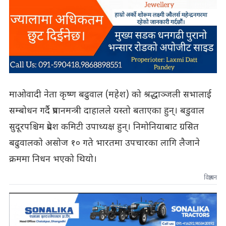
माओवादी नेता कृष्ण बढुवाल (महेश) को श्रद्धाञ्जली सभालाई
सम्बोधन गर्दै प्रधानमन्त्री दाहालले यस्तो बताएका हुन्। बडुवाल
सुदूरपश्चिम प्रदेश कमिटी उपाध्यक्ष हुन्। निमोनियाबाट ग्रसित
बढुवालको असोज १० गते भारतमा उपचारका लागि लैजाने
क्रममा निधन भएको थियो।
विज्ञापन