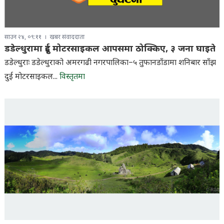
साउन २४, ०९:११
खबर संवाददाता
डडेल्धुरामा दुई मोटरसाइकल आपसमा ठोक्किए, ३ जना घाइते
डडेल्धुराः डडेल्धुराको अमरगढी नगरपालिका–५ तुफानडाँडामा शनिबार साँझ
दुई मोटरसाइकल...
विस्तृतमा