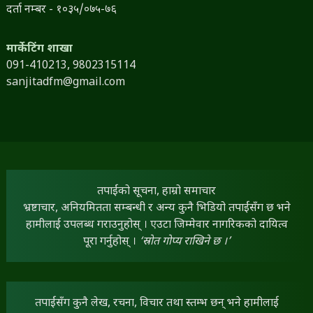
दर्ता नम्बर - १०३५/०७५-७६
मार्केटिंग शाखा
091-410213,
9802315114
sanjitadfm@gmail.com
तपाईंको सूचना, हाम्रो समाचार
भ्रष्टाचार, अनियमितता सम्बन्धी र अन्य कुनै भिडियो तपाईंसँग छ भने
हामीलाई उपलब्ध गराउनुहोस् । एउटा जिम्मेवार नागरिकको दायित्व
पूरा गर्नुहोस् ।
‘स्रोत गोप्य राखिने छ ।’
तपाईंसँग कुनै लेख, रचना, विचार तथा स्तम्भ छन् भने हामीलाई