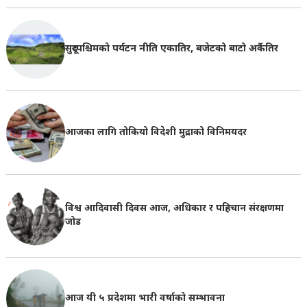
सुदूरपश्चिमको पर्यटन नीति एकातिर, बजेटको बाटो अर्कैतिर
आजका लागि तोकियो विदेशी मुद्राको विनिमयदर
विश्व आदिवासी दिवस आज, अधिकार र पहिचान संरक्षणमा
जोड
आज यी ५ प्रदेशमा भारी वर्षाको सम्भावना