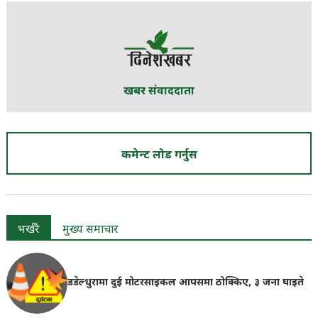
खबर संवाददाता
कमेन्ट लोड गर्नुस
भर्खरै
मुख्य समाचार
डडेल्धुरामा दुई मोटरसाइकल आपसमा ठोक्किए, ३ जना घाइते