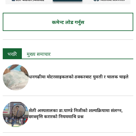
कमेन्ट लोड गर्नुस
भर्खरै
मुख्य समाचार
धनगढीमा मोटरसाइकलको ठक्करबाट युवती र चालक घाइते
सेती अस्पतालका डा.पाण्डे निजीको शल्यक्रियामा संलग्न,
छात्रवृत्ति करारको नियममाथि प्रश्न