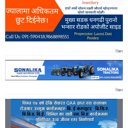
विज्ञापन
विज्ञापन