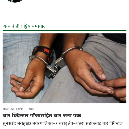
अन्य केही राष्ट्रिय समाचार
साउन २३, ११:५१
रासस
चार क्विन्टल गाँजासहित चार जना पक्राउ
सुनसरी: बराहक्षेत्र नगरपालिका–१ बराहक्षेत्र–चतरा सडकबाट चार क्विन्टल