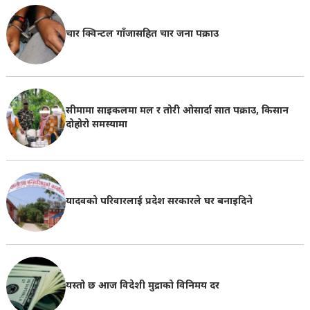
चार क्विन्टल गाँजासहित चार जना पक्राउ
सीमामा साइकलमा मल र तोरी ओसार्दा सात पक्राउ, किसान
दोहोरो समस्यामा
यादवको परिवारलाई प्रदेश सरकारले घर बनाइदिने
यस्तो छ आज विदेशी मुद्राको विनिमय दर