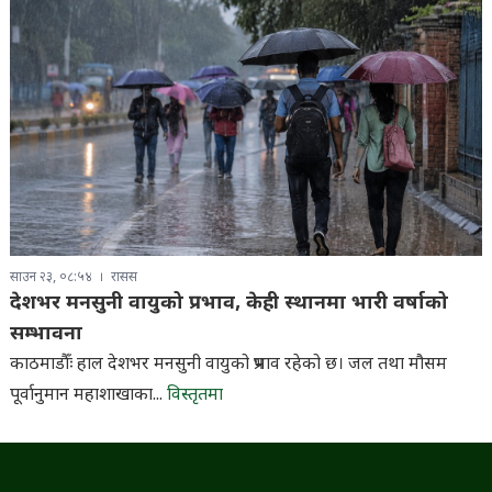
साउन २३, ०८:५४
रासस
देशभर मनसुनी वायुको प्रभाव, केही स्थानमा भारी वर्षाको
सम्भावना
काठमाडौँः हाल देशभर मनसुनी वायुको प्रभाव रहेको छ। जल तथा मौसम
पूर्वानुमान महाशाखाका...
विस्तृतमा