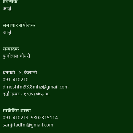
प्रबन्धक
आर्जु
समाचार संयोजक
आर्जु
सम्पादक
बुन्दीलाल चौधरी
धनगढी - ४, कैलाली
091-410210
dineshfm93.8mhz@gmail.com
दर्ता नम्बर - १०३५/०७५-७६
मार्केटिंग शाखा
091-410213,
9802315114
sanjitadfm@gmail.com