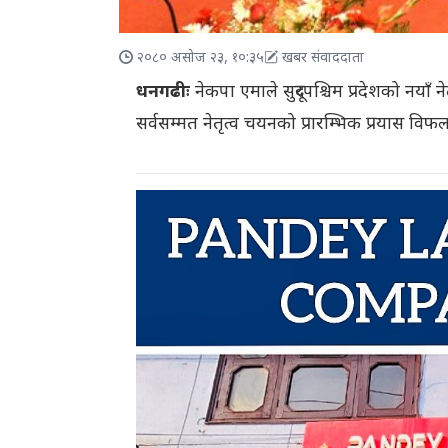
२०८० असोज २३, १०:३५
खबर संवाददाता
धनगढीः
नेकपा एमाले सुदूरपश्चिम प्रदेशको नयाँ
सर्वसम्मत नेतृत्व चयनको प्रारम्भिक प्रयास वि