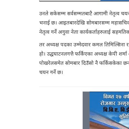
उनले सकेसम्म सर्वसम्मतबाटै आगामी नेतृत्व चयन 
भनाई छ। आइतबारदेखि सोमबारसम्म महासचिव शंकर
नेतृत्व गर्ने अगुवा नेता कार्यकर्ताहरुलाई सहमति
तर अध्यक्ष पदका उम्मेदवार कमल तिमिल्सिना र 
हो। उद्घघाटनलगत्तै फर्किएका अध्यक्ष केपी श
पोखरेलसमेत सोमबार दिउँसो नै फर्किसकेका छ
चयन गर्ने छ।