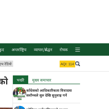
कुद
अन्तर्राष्ट्रिय
व्यापार/प्रर्वद्धन
रोचक
इभ रेडियो
AQI:
114
नको
भर्खरै
मुख्य समाचार
काँग्रेसको आधिकारिकता विवादमा
सर्वोच्चले सुरु देखि सुनुवाइ गर्ने