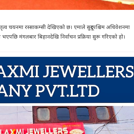
 नेतृत्व चयनमा रस्साकम्सी देखिएको छ। एमाले सुदूरपश्चिम अधिवेशनमा
फल भएपछि मंगलबार बिहानदेखि निर्वाचन प्रक्रिया सुरू गरिएको हो।