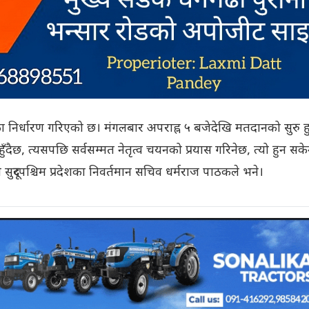
ा निर्धारण गरिएको छ। मंगलबार अपराह्न ५ बजेदेखि मतदानको सुरु हु
दैछ, त्यसपछि सर्वसम्मत नेतृत्व चयनको प्रयास गरिनेछ, त्यो हुन सक
ले सुदूरपश्चिम प्रदेशका निवर्तमान सचिव धर्मराज पाठकले भने।