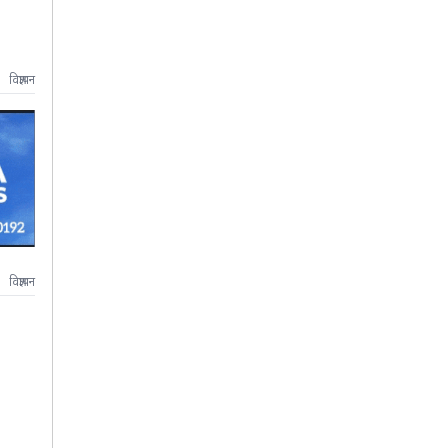
विज्ञापन
विज्ञापन