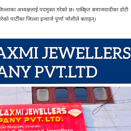
जिल्लाका अध्यक्षलाई पदमुक्त गरेको छ। एकीकृत समाजवादीका डोटी
को पार्टीका जिल्ला इन्चार्ज पूर्णा जोशीले बताइन्।