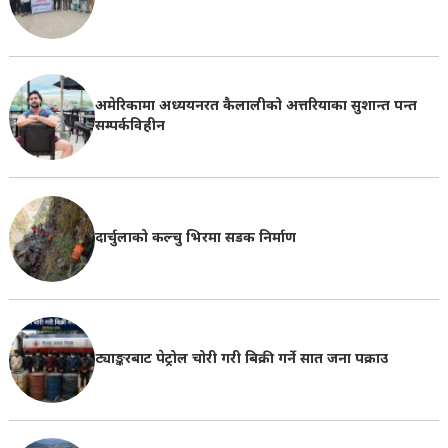
अमेरिकामा अध्ययनरत कैलालीको अत्तरियाका सुशान्त पन्त
सम्पर्कविहीन
दार्चुलाको कल्चु भिरमा सडक निर्माण
ट्याङ्करबाट पेट्रोल चोरी गरी बिक्री गर्ने सात जना पक्राउ