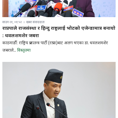
साउन २१, ०१:५२
खबर संवाददाता
राप्रपाले राजसंस्था र हिन्दु राष्ट्रलाई भोटको एजेन्डामात्र बनायो
: धवलशमशेर जबरा
काठमाडौँ: राष्ट्रिय प्रजातन्त्र पार्टी (राप्रपा)बाट अलग भएका डा. धवलशमशेर
जबराले...
विस्तृतमा