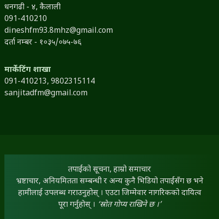
धनगढी - ४, कैलाली
091-410210
dineshfm93.8mhz@gmail.com
दर्ता नम्बर - १०३५/०७५-७६
मार्केटिंग शाखा
091-410213,
9802315114
sanjitadfm@gmail.com
तपाईंको सूचना, हाम्रो समाचार
भ्रष्टाचार, अनियमितता सम्बन्धी र अन्य कुनै भिडियो तपाईंसँग छ भने
हामीलाई उपलब्ध गराउनुहोस् । एउटा जिम्मेवार नागरिकको दायित्व
पूरा गर्नुहोस् ।
‘स्रोत गोप्य राखिने छ ।’