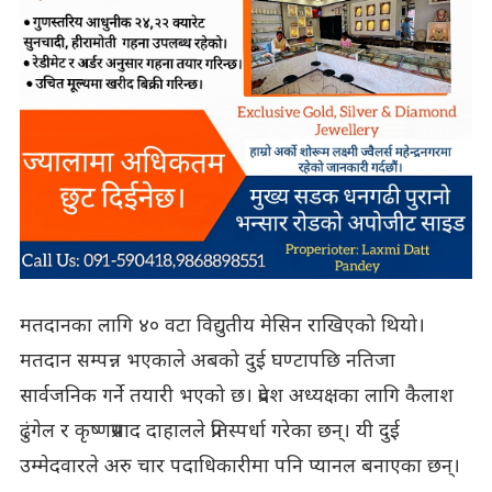
मतदानका लागि ४० वटा विद्युतीय मेसिन राखिएको थियो।
मतदान सम्पन्न भएकाले अबको दुई घण्टापछि नतिजा
सार्वजनिक गर्ने तयारी भएको छ। प्रदेश अध्यक्षका लागि कैलाश
ढुंगेल र कृष्णप्रसाद दाहालले प्रतिस्पर्धा गरेका छन्। यी दुई
उम्मेदवारले अरु चार पदाधिकारीमा पनि प्यानल बनाएका छन्।