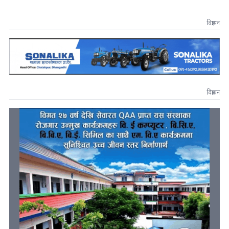
विज्ञापन
विज्ञापन