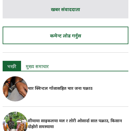
खबर संवाददाता
कमेन्ट लोड गर्नुस
भर्खरै
मुख्य समाचार
चार क्विन्टल गाँजासहित चार जना पक्राउ
सीमामा साइकलमा मल र तोरी ओसार्दा सात पक्राउ, किसान
दोहोरो समस्यामा