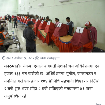
२०८० असोज १२, ०८:५३
खबर संवाददाता
काठमाडौः
नेकपा एमाले बागमती प्रदेशको प्रथम अधिवेशनमा एक
हजार १३३ मत खसेको छ। अधिवेशनमा भूगोल, जनसंगठन र
मनोनीत गरी एक हजार १७४ प्रतिनिधि सहभागी थिए। तर दिउँसो
२ बजे शुरु भएर साँझ ८ बजे सकिएको मतदानमा ४१ जना
अनुपस्थित रहे।
विज्ञापन