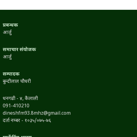
प्रबन्धक
आर्जु
समाचार संयोजक
आर्जु
सम्पादक
बुन्दीलाल चौधरी
धनगढी - ४, कैलाली
091-410210
dineshfm93.8mhz@gmail.com
दर्ता नम्बर - १०३५/०७५-७६