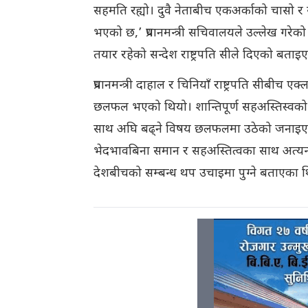
सहमति रह्यो। दुवै नेताबीच एकअर्काको चास
भएको छ,’ प्रधानमन्त्री सचिवालयले उल्लेख गर
तयार रहेको सन्देश राष्ट्रपति सीले दिएको बता
प्रधानमन्त्री दाहाल र चिनियाँ राष्ट्रपति सीबीच
छलफल भएको थियो। शान्तिपूर्ण सहअस्तिस्वको 
साथ अघि बढ्ने विषय छलफलमा उठेको जनाइएको 
भेदभावबिना समान र सहअस्तित्वका साथ अत्यन्
देशबीचको सम्बन्ध थप उचाइमा पुग्ने बताएका 