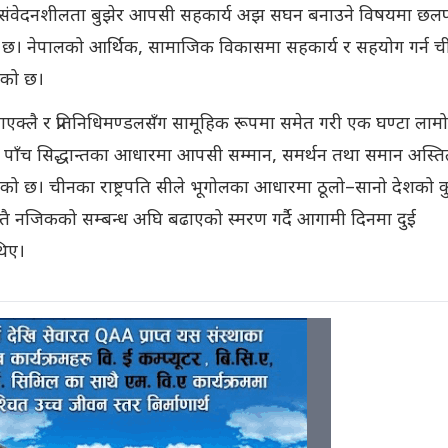
ो र संवेदनशीलता बुझेर आपसी सहकार्य अझ सघन बनाउने विषयमा छ
ेको छ। नेपालको आर्थिक, सामाजिक विकासमा सहकार्य र सहयोग गर्न च
इएको छ।
 एक्लाएक्लै र प्रतिनिधिमण्डलसँग सामूहिक रूपमा समेत गरी एक घण्टा लामो
पाँच सिद्धान्तका आधारमा आपसी सम्मान, समर्थन तथा समान अस्ति
छ। चीनका राष्ट्रपति सीले भूगोलका आधारमा ठूलो–सानो देशको कु
तै नजिकको सम्बन्ध अघि बढाएको स्मरण गर्दै आगामी दिनमा दुई
थिए।