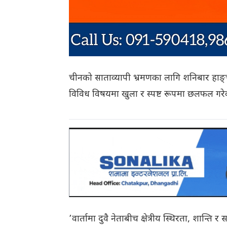
चीनको साताव्यापी भ्रमणका लागि शनिबार हाङ्चाउ प
विविध विषयमा खुला र स्पष्ट रूपमा छलफल गरेक
’वार्तामा दुवै नेताबीच क्षेत्रीय स्थिरता, शान्ति