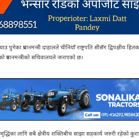
ुगेका प्रधानमन्त्री दाहालले चीनियाँ राष्ट्रपति सीसँग द्विपक्षीय हितक
ो प्रधानमन्त्रीको सचिवालयले जनाएको छ।
 र समृद्धिका लागि सबै क्षेत्रीय शक्तिबीच साझा सहकार्य जरुरी रहेको कुर