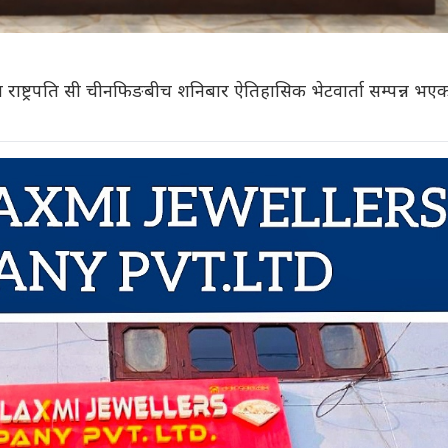
नका राष्ट्रपति सी चीनफिङबीच शनिबार ऐतिहासिक भेटवार्ता सम्पन्न भए