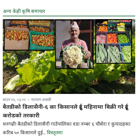
अन्य केही कृषि समाचार
साउन १४, ०३:०२
नारायण अवस्थी
बैतडीको डिलासैनी-६ का किसानले दुई महिनामा बिक्री गरे दुई
करोडको तरकारी
धनगढीः बैतडीको डिलासैनी गाउँपालिका वडा नम्बर ६ चौसेरा र कुयादहका
करिब ५० किसानले दुई...
विस्तृतमा