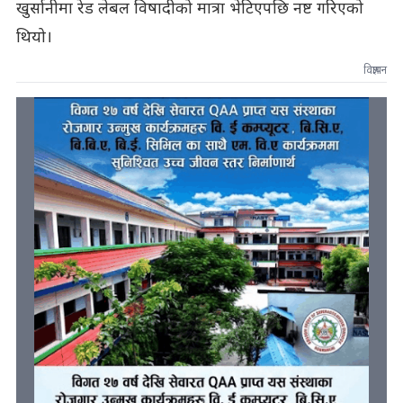
खुर्सानीमा रेड लेबल विषादीको मात्रा भेटिएपछि नष्ट गरिएको
थियो।
विज्ञापन