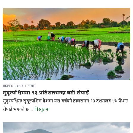
साउन ४, ०७:०९
रासस
सुदूरपश्चिममा ९३ प्रतिशतभन्दा बढी रोपाइँ
सुदूरपश्चिमः सुदूरपश्चिम प्रदेशमा यस वर्षको हालसमम ९३ दशमलव ४७ प्रतिशत
रोपाइँ भएको छ।...
विस्तृतमा