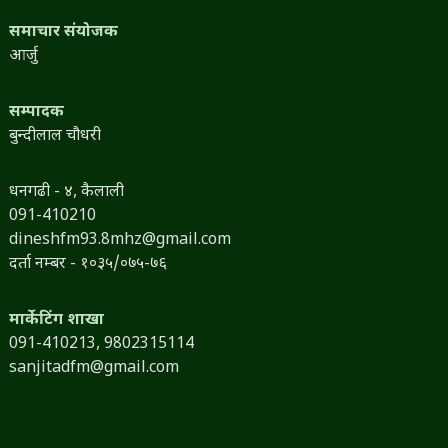
समाचार संयोजक
आर्जु
सम्पादक
बुन्दीलाल चौधरी
धनगढी - ४, कैलाली
091-410210
dineshfm93.8mhz@gmail.com
दर्ता नम्बर - १०३५/०७५-७६
मार्केटिंग शाखा
091-410213,
9802315114
sanjitadfm@gmail.com