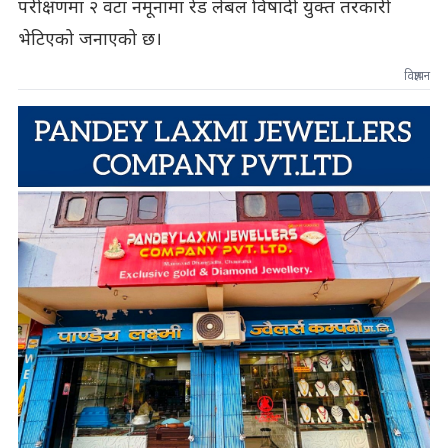
परीक्षणमा २ वटा नमूनामा रेड लेबल विषादी युक्त तरकारी
भेटिएको जनाएको छ।
विज्ञापन