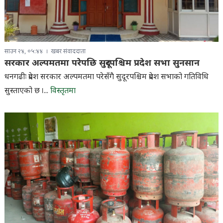
साउन २४, ०५:४४
खबर संवाददाता
सरकार अल्पमतमा परेपछि सुदूरपश्चिम प्रदेश सभा सुनसान
धनगढीः प्रदेश सरकार अल्पमतमा परेसँगै सुदूरपश्चिम प्रदेश सभाको गतिविधि
सुस्ताएको छ ।...
विस्तृतमा