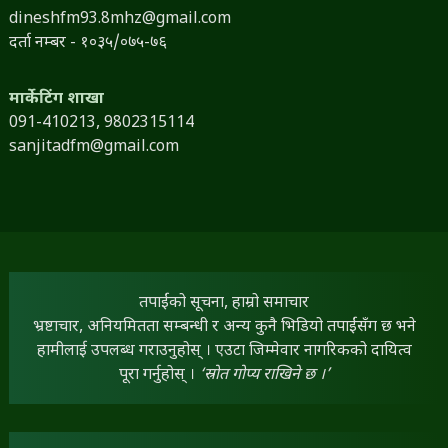
dineshfm93.8mhz@gmail.com
दर्ता नम्बर - १०३५/०७५-७६
मार्केटिंग शाखा
091-410213,
9802315114
sanjitadfm@gmail.com
तपाईंको सूचना, हाम्रो समाचार
भ्रष्टाचार, अनियमितता सम्बन्धी र अन्य कुनै भिडियो तपाईंसँग छ भने
हामीलाई उपलब्ध गराउनुहोस् । एउटा जिम्मेवार नागरिकको दायित्व
पूरा गर्नुहोस् ।
‘स्रोत गोप्य राखिने छ ।’