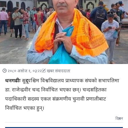
२०८० असोज १, ०३:२२
खबर संवाददाता
धनगढीः
सुदूरपश्चिम विश्वविद्यालय प्राध्यापक संघको सभापतिमा
डा. राजेन्द्रवीर चन्द निर्वाचित भएका छन्। चन्दसहितका
पदाधिकारी सदस्य एकल संक्रमणीय चुनावी प्रणालीबाट
निर्वाचित भएका हुन्।
विज्ञापन