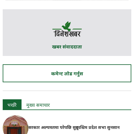
खबर संवाददाता
कमेन्ट लोड गर्नुस
भर्खरै
मुख्य समाचार
सरकार अल्पमतमा परेपछि सुदूरपश्चिम प्रदेश सभा सुनसान