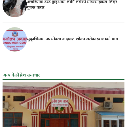
अत्तरियामा टेस्ट ड्राइभका लागि लगेको मोटरसाइकल लिएर
युवक फरार
सुदूरपश्चिममा उपभोक्ता अदालत खोल्न सरोकारवालाको माग
अन्य केही प्रदेश समाचार