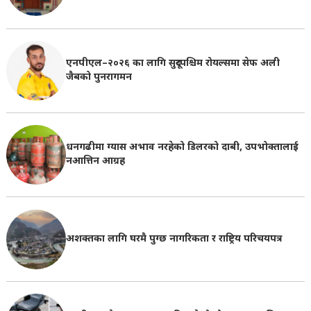
एनपीएल–२०२६ का लागि सुदूरपश्चिम रोयल्समा सेफ अली
जैबको पुनरागमन
धनगढीमा ग्यास अभाव नरहेको डिलरको दाबी, उपभोक्तालाई
नआत्तिन आग्रह
अशक्तका लागि घरमै पुग्छ नागरिकता र राष्ट्रिय परिचयपत्र