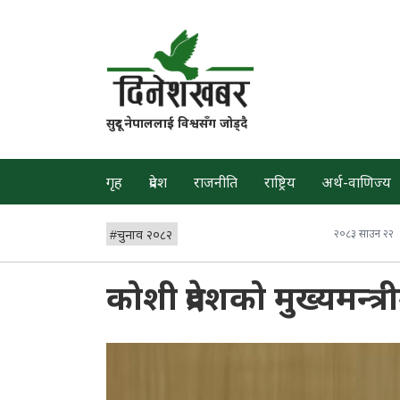
सुदूर नेपाललाई विश्वसँग जोड्दै
गृह
प्रदेश
राजनीति
राष्ट्रिय
अर्थ-वाणिज्य
#
चुनाव २०८२
२०८३ साउन २२
कोशी प्रदेशको मुख्यमन्त्