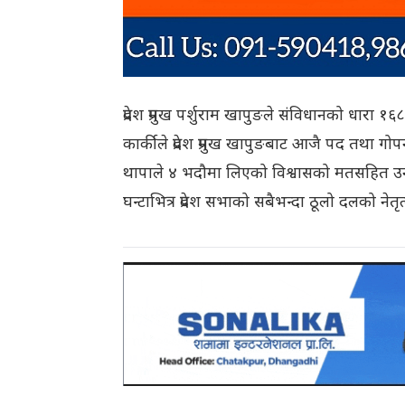
प्रदेश प्रमुख पर्शुराम खापुङले संविधानको धारा 
कार्कीले प्रदेश प्रमुख खापुङबाट आजै पद तथा ग
थापाले ४ भदौमा लिएको विश्वासको मतसहित उनक
घन्टाभित्र प्रदेश सभाको सबैभन्दा ठूलो दलको न