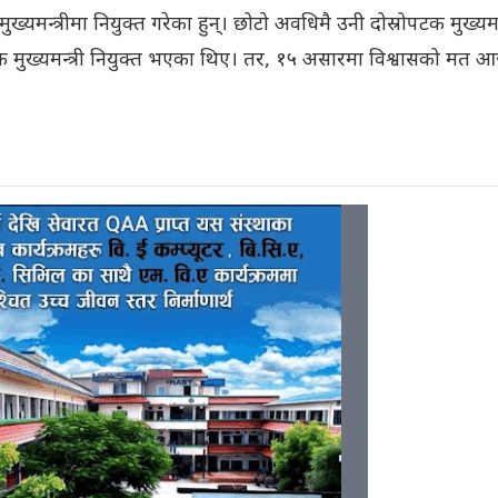
ुख्यमन्त्रीमा नियुक्त गरेका हुन्। छोटो अवधिमै उनी दोस्रोपटक मुख्यमन्
मुख्यमन्त्री नियुक्त भएका थिए। तर, १५ असारमा विश्वासको मत आर