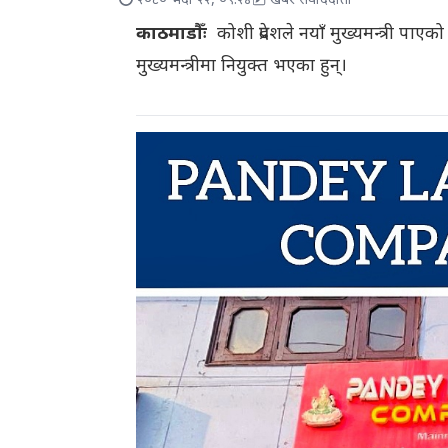
२०८० भदौ २२, ०९:२४
खबर संवाददाता
काठमाडौँः
कोशी प्रदेशले नयाँ मुख्यमन्त्री पा
मुख्यमन्त्रीमा नियुक्त भएका हुन्।