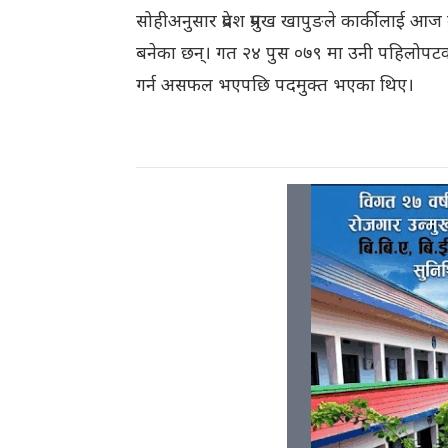
सोहीअनुसार प्रदेश प्रमुख खापुङले कार्कीलाई आज म
बनेका छन्। गत २४ पुस ०७९ मा उनी पहिलोपटक 
गर्न असफल भएपछि पदमुक्त भएका थिए।