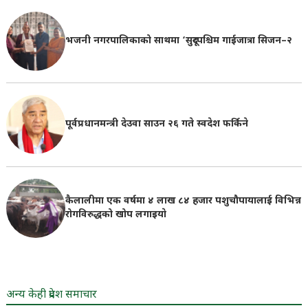
भजनी नगरपालिकाको साथमा ‘सुदूरपश्चिम गाईजात्रा सिजन–२
पूर्वप्रधानमन्त्री देउवा साउन २६ गते स्वदेश फर्किने
कैलालीमा एक वर्षमा ४ लाख ८४ हजार पशुचौपायालाई विभिन्न
रोगविरुद्धको खोप लगाइयाे
अन्य केही प्रदेश समाचार