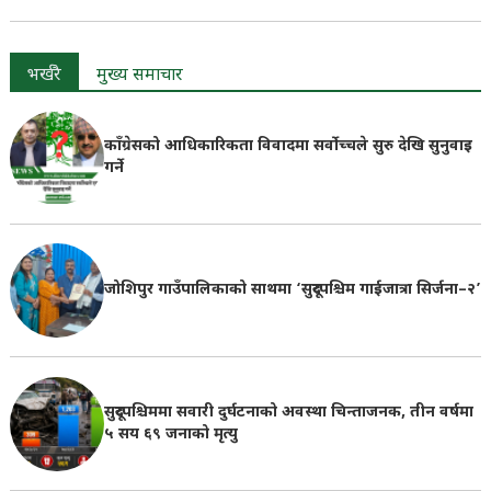
भर्खरै
मुख्य समाचार
काँग्रेसको आधिकारिकता विवादमा सर्वोच्चले सुरु देखि सुनुवाइ
गर्ने
जोशिपुर गाउँपालिकाको साथमा ‘सुदूरपश्चिम गाईजात्रा सिर्जना–२’
सुदूरपश्चिममा सवारी दुर्घटनाको अवस्था चिन्ताजनक, तीन वर्षमा
५ सय ६९ जनाको मृत्यु