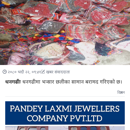
२०८० भदौ २२, ०९:४१
खबर संवाददाता
धनगढीः
धनगढीमा भन्सार छलीका सामान बरामद गरिएको छ।
विज्ञापन