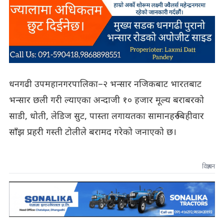
धनगढी उपमहानगरपालिका–२ भन्सार नजिकबाट भारतबाट
भन्सार छली गरी ल्याएका अन्दाजी १० हजार मूल्य बराबरको
साडी, धोती, लेडिज सुट, पास्ता लगायतका सामानहरु बिहीवार
साँझ प्रहरी गस्ती टोलीले बरामद गरेको जनाएको छ।
विज्ञापन