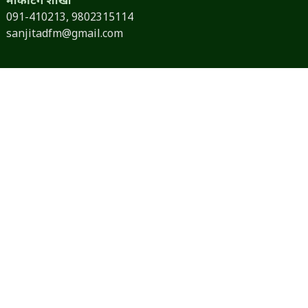
मार्केटिंग शाखा
091-410213,
9802315114
sanjitadfm@gmail.com
तपाईंको सूचना, हाम्रो समाचार
भ्रष्टाचार, अनियमितता सम्बन्धी र अन्य कुनै भिडियो तपाईंसँग छ भने
हामीलाई उपलब्ध गराउनुहोस् । एउटा जिम्मेवार नागरिकको दायित्व
पूरा गर्नुहोस् ।
‘स्रोत गोप्य राखिने छ ।’
तपाईंसँग कुनै लेख, रचना, विचार तथा स्तम्भ छन् भने हामीलाई
dineshfm93.8mhz@gmail.com
मा पठाउन सक्नुहुनेछ ।
तपाईंका सामग्रीलाई हामी प्राथमिकताका साथ प्रकाशित गर्नेछौं ।