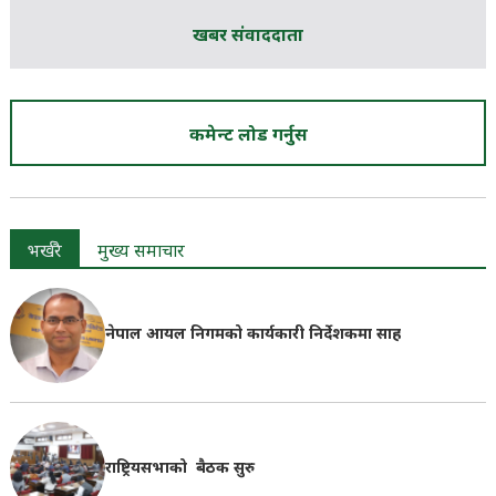
खबर संवाददाता
कमेन्ट लोड गर्नुस
भर्खरै
मुख्य समाचार
नेपाल आयल निगमको कार्यकारी निर्देशकमा साह
राष्ट्रियसभाको बैठक सुरु