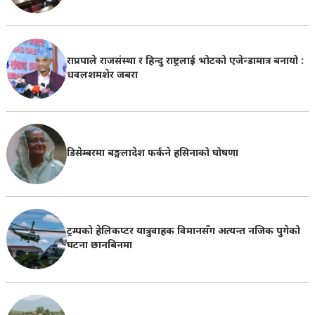
राप्रपाले राजसंस्था र हिन्दु राष्ट्रलाई भोटको एजेन्डामात्र बनायो :
धवलशमशेर जबरा
डिसेम्बरमा बङ्गलादेश फर्कने हसिनाको घोषणा
ट्रम्पको हेलिकप्टर यात्रुवाहक विमानसँग अत्यन्त नजिक पुगेको
घटना छानबिनमा