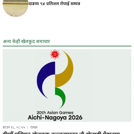
दाङमा ९४ प्रतिशत रोपाइँ सम्पन्न
अन्य केही खेलकुद समाचार
साउन १८, ०८:५५
रासस