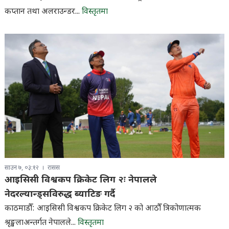
कप्तान तथा अलराउन्डर...
विस्तृतमा
साउन ७, ०३:१२
रासस
आइसिसी विश्वकप क्रिकेट लिग २ः नेपालले
नेदरल्यान्ड्सविरुद्ध ब्याटिङ गर्दै
काठमाडौँ: आइसिसी विश्वकप क्रिकेट लिग २ को आठौँ त्रिकोणात्मक
श्रृङ्खलाअन्तर्गत नेपालले...
विस्तृतमा