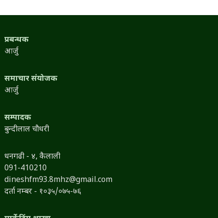
प्रबन्धक
आर्जु
समाचार संयोजक
आर्जु
सम्पादक
बुन्दीलाल चौधरी
धनगढी - ४, कैलाली
091-410210
dineshfm93.8mhz@gmail.com
दर्ता नम्बर - १०३५/०७५-७६