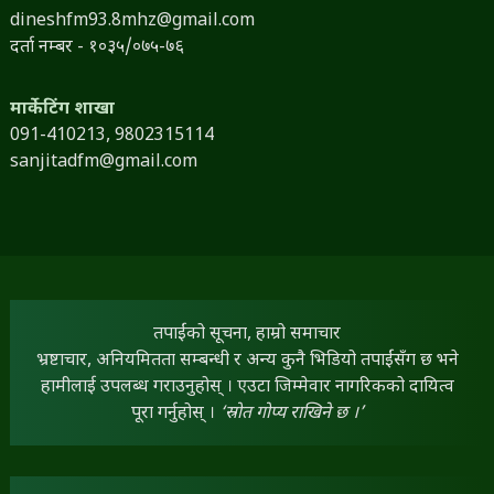
dineshfm93.8mhz@gmail.com
दर्ता नम्बर - १०३५/०७५-७६
मार्केटिंग शाखा
091-410213,
9802315114
sanjitadfm@gmail.com
तपाईंको सूचना, हाम्रो समाचार
भ्रष्टाचार, अनियमितता सम्बन्धी र अन्य कुनै भिडियो तपाईंसँग छ भने
हामीलाई उपलब्ध गराउनुहोस् । एउटा जिम्मेवार नागरिकको दायित्व
पूरा गर्नुहोस् ।
‘स्रोत गोप्य राखिने छ ।’