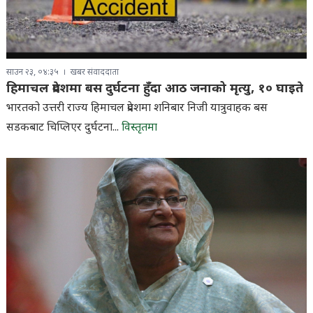
साउन २३, ०४:३५
खबर संवाददाता
हिमाचल प्रदेशमा बस दुर्घटना हुँदा आठ जनाको मृत्यु, १० घाइते
भारतको उत्तरी राज्य हिमाचल प्रदेशमा शनिबार निजी यात्रुवाहक बस
सडकबाट चिप्लिएर दुर्घटना...
विस्तृतमा