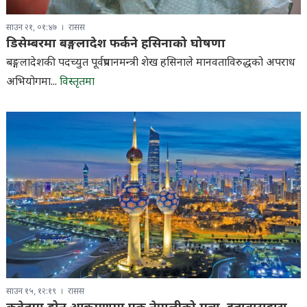
साउन २१, ०१:४७
रासस
डिसेम्बरमा बङ्गलादेश फर्कने हसिनाको घोषणा
बङ्गलादेशकी पदच्युत पूर्वप्रधानमन्त्री शेख हसिनाले मानवताविरुद्धको अपराध
अभियोगमा...
विस्तृतमा
साउन १५, १२:१९
रासस