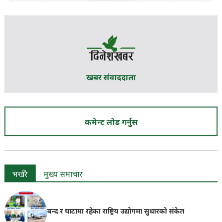
खबर संवाददाता
कमेन्ट लोड गर्नुस
भर्खरै
मुख्य समाचार
बन्द र घाटामा रहेका राष्ट्रिय उद्योगमा सुधारको संकेत