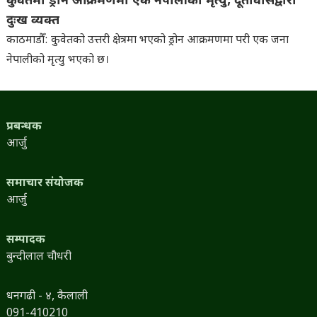
कुवेतमा ड्रोन आक्रमणमा एक नेपालीको मृत्यु, दूतावासद्वारा
दुःख व्यक्त
काठमाडौँ: कुवेतको उत्तरी क्षेत्रमा भएको ड्रोन आक्रमणमा परी एक जना
नेपालीको मृत्यु भएको छ।
प्रबन्धक
आर्जु
समाचार संयोजक
आर्जु
सम्पादक
बुन्दीलाल चौधरी
धनगढी - ४, कैलाली
091-410210