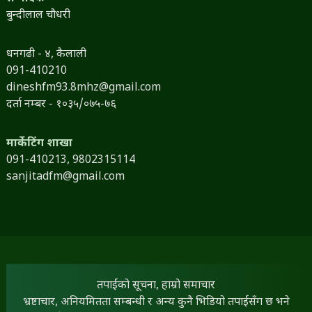
बुन्दीलाल चौधरी
धनगढी - ४, कैलाली
091-410210
dineshfm93.8mhz@gmail.com
दर्ता नम्बर - १०३५/०७५-७६
मार्केटिंग शाखा
091-410213,
9802315114
sanjitadfm@gmail.com
तपाईंको सूचना, हाम्रो समाचार
भ्रष्टाचार, अनियमितता सम्बन्धी र अन्य कुनै भिडियो तपाईंसँग छ भने