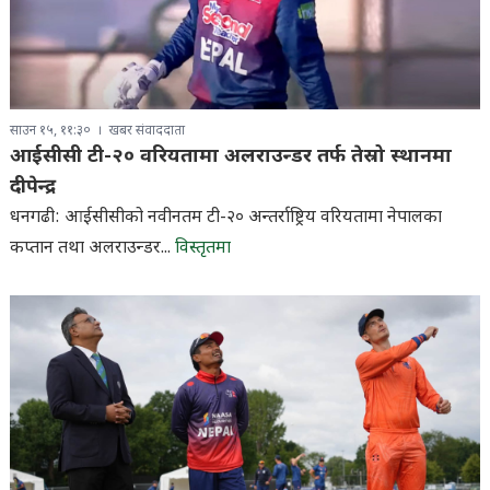
साउन १५, ११:३०
खबर संवाददाता
आईसीसी टी-२० वरियतामा अलराउन्डर तर्फ तेस्रो स्थानमा
दीपेन्द्र
धनगढी: आईसीसीको नवीनतम टी-२० अन्तर्राष्ट्रिय वरियतामा नेपालका
कप्तान तथा अलराउन्डर...
विस्तृतमा