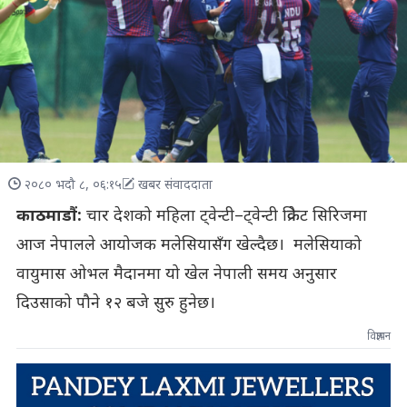
२०८० भदौ ८, ०६:१५
खबर संवाददाता
काठमाडौं:
चार देशको महिला ट्वेन्टी–ट्वेन्टी क्रिकेट सिरिजमा
आज नेपालले आयोजक मलेसियासँग खेल्दैछ। मलेसियाको
वायुमास ओभल मैदानमा यो खेल नेपाली समय अनुसार
दिउसाको पौने १२ बजे सुरु हुनेछ।
विज्ञापन