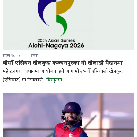
साउन १८, ०८:५५
रासस
बीसौँ एसियन खेलकुदः कञ्चनपुरका नौ खेलाडी मैदानमा
महेन्द्रनगर: जापानमा आयोजना हुने आगामी २०औँ एसियाली खेलकुद
(एसियाड) मा नेपालको...
विस्तृतमा