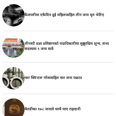
कैलालीमा एकैदिन दुई महिलासहित तीन जना मृत भेटिए
तीनवटै प्रज्ञा प्रतिष्ठानको पदाधिकारीमा सुदूरपश्चिम शून्य, सभा
सदस्यमा ९ जना मात्रै
चार क्विन्टल गाँजासहित चार जना पक्राउ
बैतडीका १७८ जनाले घरमै पाए राहदानी