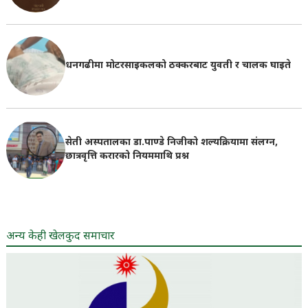
धनगढीमा मोटरसाइकलको ठक्करबाट युवती र चालक घाइते
सेती अस्पतालका डा.पाण्डे निजीको शल्यक्रियामा संलग्न,
छात्रवृत्ति करारको नियममाथि प्रश्न
अन्य केही खेलकुद समाचार