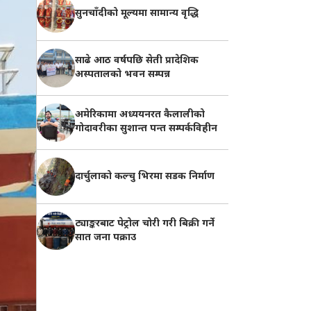
सुनचाँदीको मूल्यमा सामान्य वृद्धि
साढे आठ वर्षपछि सेती प्रादेशिक
अस्पतालको भवन सम्पन्न
अमेरिकामा अध्ययनरत कैलालीको
गोदावरीका सुशान्त पन्त सम्पर्कविहीन
दार्चुलाको कल्चु भिरमा सडक निर्माण
ट्याङ्करबाट पेट्रोल चोरी गरी बिक्री गर्ने
सात जना पक्राउ