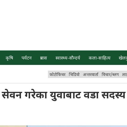
कृषि
पर्यटन
प्रवास
स्वास्थ्य-सौन्दर्य
कला-साहित्य
खेल
फोटोफिचर
भिडियो
अन्तरवार्ता
विचार/ब्लग
ला
थ सेवन गरेका युवाबाट वडा सदस्य