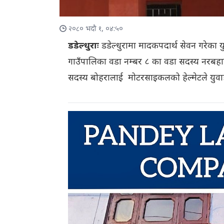
२०८० भदौ १, ०४:५०
डडेल्धुराः
डडेल्धुरामा मादकपदार्थ सेवन गरेका
गाउँपालिका वडा नम्बर ८ का वडा सदस्य नरबहा
सदस्य बोहरालाई मोटरसाइकलको हेल्मेटले युवाह