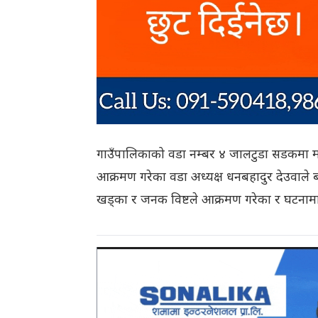
गाउँपालिकाको वडा नम्बर ४ जालटुडा सडकमा 
आक्रमण गरेका वडा अध्यक्ष धनबहादुर देउवाल
खड्का र जनक विष्टले आक्रमण गरेका र घटनामा