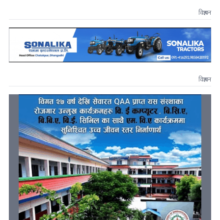
विज्ञापन
विज्ञापन