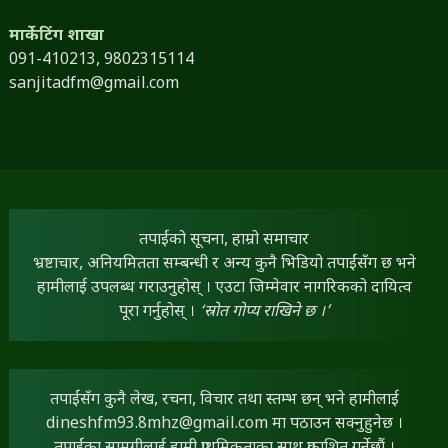
मार्केटिंग शाखा
091-410213,
9802315114
sanjitadfm@gmail.com
तपाईंको सूचना, हाम्रो समाचार
भ्रष्टाचार, अनियमितता सम्बन्धी र अन्य कुनै भिडियो तपाईंसँग छ भने
हामीलाई उपलब्ध गराउनुहोस् । एउटा जिम्मेवार नागरिकको दायित्व
पूरा गर्नुहोस् ।
‘स्रोत गोप्य राखिने छ ।’
तपाईंसँग कुनै लेख, रचना, विचार तथा स्तम्भ छन् भने हामीलाई
dineshfm93.8mhz@gmail.com
मा पठाउन सक्नुहुनेछ ।