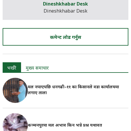
Dineshkhabar Desk
Dineshkhabar Desk
कमेन्ट लोड गर्नुस
भर्खरै
मुख्य समाचार
मल नपाएपछि धनगढी–११ का किसानले वडा कार्यालयमा
लगाए ताला
कञ्चनपुरमा मल अभाव किन भन्ने प्रश्न यथावत