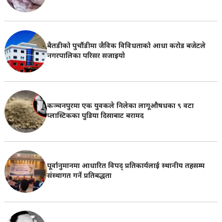
बैतडीको पुर्चौडीमा जैविक विविधताको आधा करोड बजेटले
नगरपालिका परिसर सजाइयो
कञ्चनपुरमा एक युवकले निलेका लागूऔषधका ९ वटा
प्लास्टिकका पुडिया दिसाबाट बरामद
पूर्वानुमानमा आधारित विपद् प्रतिकार्यलाई स्थानीय तहसम्म
संस्थागत गर्ने प्रतिबद्धता