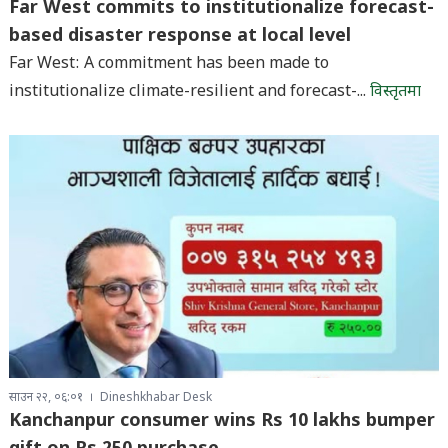
Far West commits to institutionalize forecast-
based disaster response at local level
Far West: A commitment has been made to
institutionalize climate-resilient and forecast-...
विस्तृतमा
साउन २२, ०६:०१
Dineshkhabar Desk
Kanchanpur consumer wins Rs 10 lakhs bumper