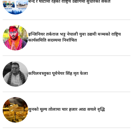
बन्द र घाटामा रहेका राष्ट्रिय उद्योगमा सुधारको संकेत
इन्जिनियर तर्कराज भट्ट नेपाली युवा उद्यमी मञ्चको राष्ट्रिय
कार्यसमिति सदस्यमा निर्वाचित
कपिलवस्तुका पूर्वमेयर सिंह मृत फेला
सुनको मूल्य तोलामा चार हजार आठ सयले वृद्धि