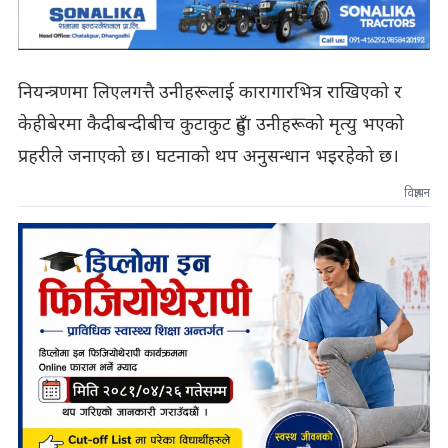
नियन्त्रणमा लिएलगत्तै उनीहरूलाई कारागारभित्र राखिएको र
केहीबेरमा कैदीबन्दीबीच कुटाकुट हुँदा उनीहरूको मृत्यु भएको
प्रहरीले जनाएको छ। घटनाको थप अनुसन्धान भइरहेको छ।
विज्ञापन