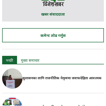
खबर संवाददाता
कमेन्ट लोड गर्नुस
भर्खरै
मुख्य समाचार
सुशासनका लागि राजनीतिक नेतृत्वमा जवाफदेहिता आवश्यक