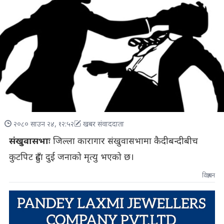
२०८० साउन २४, १२:५२
खबर संवाददाता
संखुवासभाः
जिल्ला कारागार संखुवासभामा कैदीबन्दीबीच
कुटपिट हुँदा दुई जनाको मृत्यु भएको छ।
विज्ञापन