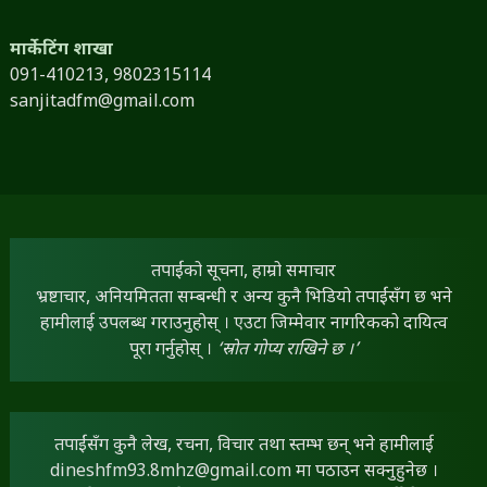
मार्केटिंग शाखा
091-410213,
9802315114
sanjitadfm@gmail.com
तपाईंको सूचना, हाम्रो समाचार
भ्रष्टाचार, अनियमितता सम्बन्धी र अन्य कुनै भिडियो तपाईंसँग छ भने
हामीलाई उपलब्ध गराउनुहोस् । एउटा जिम्मेवार नागरिकको दायित्व
पूरा गर्नुहोस् ।
‘स्रोत गोप्य राखिने छ ।’
तपाईंसँग कुनै लेख, रचना, विचार तथा स्तम्भ छन् भने हामीलाई
dineshfm93.8mhz@gmail.com
मा पठाउन सक्नुहुनेछ ।