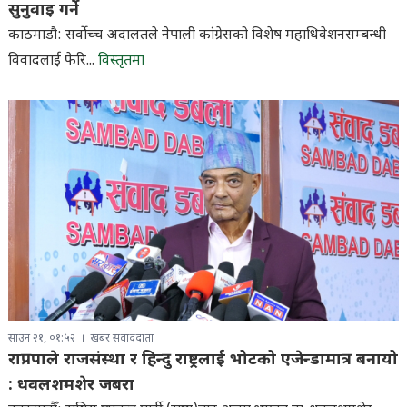
सुनुवाइ गर्ने
काठमाडौ: सर्वोच्च अदालतले नेपाली कांग्रेसको विशेष महाधिवेशनसम्बन्धी
विवादलाई फेरि...
विस्तृतमा
साउन २१, ०१:५२
खबर संवाददाता
राप्रपाले राजसंस्था र हिन्दु राष्ट्रलाई भोटको एजेन्डामात्र बनायो
: धवलशमशेर जबरा