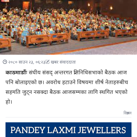
२०८० साउन २३, ०६:२३
खबर संवाददाता
काठमाडौंः
संघीय संसद्‌ अन्तरगत प्रतिनिधिसभाको बैठक आज
पनि बोलाइएको छ। अवरोध हटाउने विषयमा शीर्ष नेताहरुबीच
सहमति जुट्न नसक्दा बैठक आजसम्मका लागि स्थगित भएको
हो।
विज्ञापन