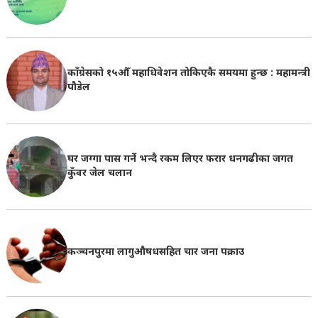
काँग्रेसको १५औँ महाधिवेशन तोकिएकै समयमा हुन्छ : महामन्त्री
पौडेल
घर जग्गा पास गर्ने भन्दै रकम लिएर फरार धनगढीका जगत
कुँवर जेल चलान
कञ्चनपुरमा लागुऔषधसहित चार जना पक्राउ