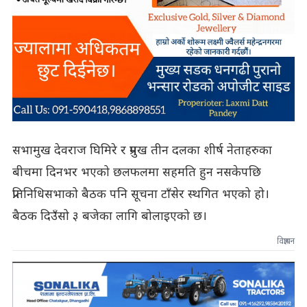
सभामुख देवराज घिमिरे र प्रमुख तीन दलका शीर्ष नेताहरुका
बीचमा दिनभर भएको छलफलमा सहमति हुन नसकेपछि
प्रतिनिधिसभाको बैठक पनि सूचना टाँसेर स्थगित भएको हो।
बैठक दिउँसो ३ बजेका लागि बोलाइएको छ।
विज्ञापन