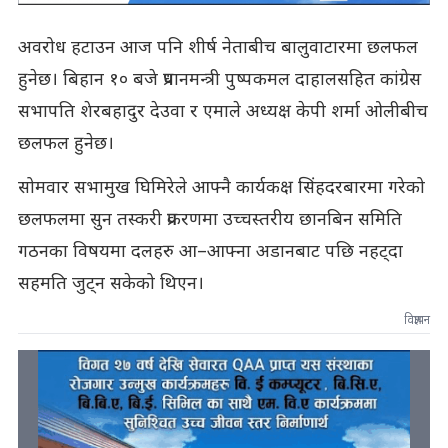
अवरोध हटाउन आज पनि शीर्ष नेताबीच बालुवाटारमा छलफल
हुनेछ। बिहान १० बजे प्रधानमन्त्री पुष्पकमल दाहालसहित कांग्रेस
सभापति शेरबहादुर देउवा र एमाले अध्यक्ष केपी शर्मा ओलीबीच
छलफल हुनेछ।
सोमवार सभामुख घिमिरेले आफ्नै कार्यकक्ष सिंहदरबारमा गरेको
छलफलमा सुन तस्करी प्रकरणमा उच्चस्तरीय छानबिन समिति
गठनका विषयमा दलहरु आ–आफ्ना अडानबाट पछि नहट्दा
सहमति जुट्न सकेको थिएन।
विज्ञापन