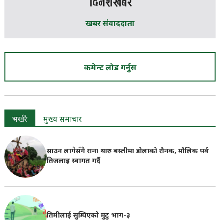
खबर संवाददाता
कमेन्ट लोड गर्नुस
भर्खरै
मुख्य समाचार
साउन लागेसँगै राना थारु बस्तीमा डोलाको रौनक, मौलिक पर्व
तिजलाइ स्वागत गर्दै
तिमीलाई सुम्पिएको मुटु भाग-३