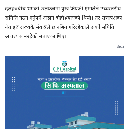
दलहरुबीच भएको छलफलमा प्रमुख प्रतिपक्षी एमालेले उच्चस्तरीय
समिति गठन गर्नुपर्ने अडान दोहो¥याएको थियो। तर सत्तापक्षका
नेताहरु राज्यकै संयन्त्रले छानबिन गरिरहेकाले अर्को समिति
आवश्यक नरहेको बताएका थिए।
विज्ञापन