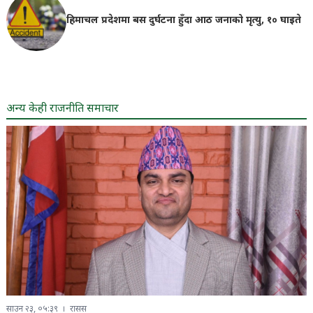
हिमाचल प्रदेशमा बस दुर्घटना हुँदा आठ जनाको मृत्यु, १० घाइते
अन्य केही राजनीति समाचार
साउन २३, ०५:३९
रासस