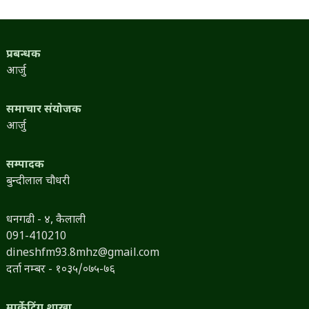
प्रबन्धक
आर्जु
समाचार संयोजक
आर्जु
सम्पादक
बुन्दीलाल चौधरी
धनगढी - ४, कैलाली
091-410210
dineshfm93.8mhz@gmail.com
दर्ता नम्बर - १०३५/०७५-७६
मार्केटिंग शाखा