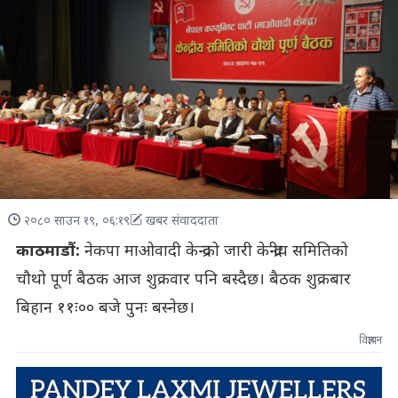
२०८० साउन १९, ०६:१९
खबर संवाददाता
काठमाडौं:
नेकपा माओवादी केन्द्रको जारी केन्द्रीय समितिको
चौथो पूर्ण बैठक आज शुक्रवार पनि बस्दैछ। बैठक शुक्रबार
बिहान ११ः०० बजे पुनः बस्नेछ।
विज्ञापन