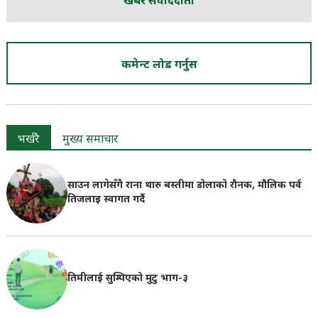
खबर संवाददाता
कमेन्ट लोड गर्नुस
भर्खरै
मुख्य समाचार
साउन लागेसँगै राना थारु बस्तीमा डोलाको रौनक, मौलिक पर्व
तिजलाइ स्वागत गर्दै
तिमीलाई सुम्पिएको मुटु भाग-३