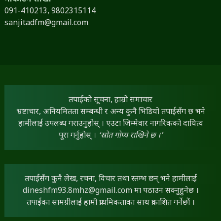
091-410213,
9802315114
sanjitadfm@gmail.com
तपाईंको सूचना, हाम्रो समाचार
भ्रष्टाचार, अनियमितता सम्बन्धी र अन्य कुनै भिडियो तपाईंसँग छ भने
हामीलाई उपलब्ध गराउनुहोस् । एउटा जिम्मेवार नागरिकको दायित्व
पूरा गर्नुहोस् ।
‘स्रोत गोप्य राखिने छ ।’
तपाईंसँग कुनै लेख, रचना, विचार तथा स्तम्भ छन् भने हामीलाई
dineshfm93.8mhz@gmail.com
मा पठाउन सक्नुहुनेछ ।
तपाईंका सामग्रीलाई हामी प्राथमिकताका साथ प्रकाशित गर्नेछौं ।