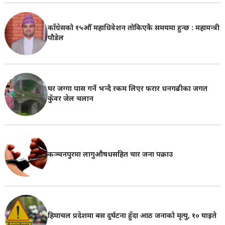
काँग्रेसको १५औँ महाधिवेशन तोकिएकै समयमा हुन्छ : महामन्त्री
पौडेल
घर जग्गा पास गर्ने भन्दै रकम लिएर फरार धनगढीका जगत
कुँवर जेल चलान
कञ्चनपुरमा लागुऔषधसहित चार जना पक्राउ
हिमाचल प्रदेशमा बस दुर्घटना हुँदा आठ जनाको मृत्यु, १० घाइते