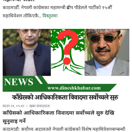
काठमाडौँ: नेपाली कांग्रेसका महामन्त्री प्रदीप पौडेलले पार्टीको १५औँ
महाधिवेशन तोकिएकै...
विस्तृतमा
साउन २१, ०५:१२
खबर संवाददाता
काँग्रेसको आधिकारिकता विवादमा सर्वोच्चले सुरु देखि
सुनुवाइ गर्ने
काठमाडौ: सर्वोच्च अदालतले नेपाली कांग्रेसको विशेष महाधिवेशनसम्बन्धी