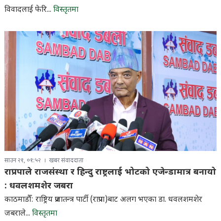
विवादलाई फेरि...
विस्तृतमा
साउन २१, ०१:५२
खबर संवाददाता
राप्रपाले राजसंस्था र हिन्दु राष्ट्रलाई भोटको एजेन्डामात्र बनायो
: धवलशमशेर जबरा
काठमाडौँ: राष्ट्रिय प्रजातन्त्र पार्टी (राप्रपा)बाट अलग भएका डा. धवलशमशेर
जबराले...
विस्तृतमा