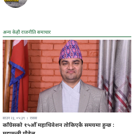
अन्य केही राजनीति समाचार
साउन २३, ०५:३९
रासस
काँग्रेसको १५औँ महाधिवेशन तोकिएकै समयमा हुन्छ :
महामन्त्री पौडेल