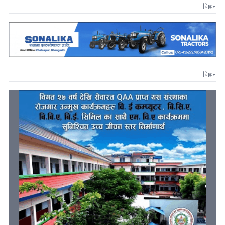
विज्ञापन
विज्ञापन