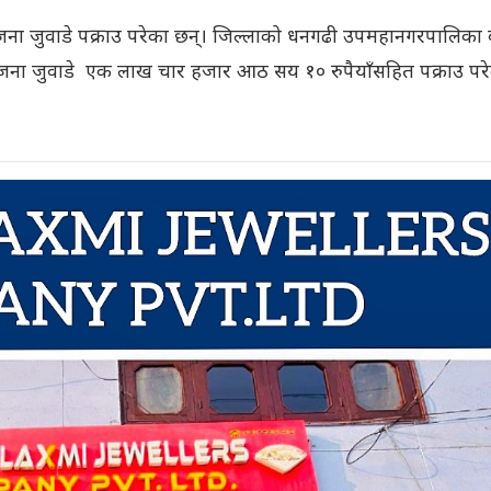
ना जुवाडे पक्राउ परेका छन्। जिल्लाको धनगढी उपमहानगरपालिका 
जना जुवाडे एक लाख चार हजार आठ सय १० रुपैयाँसहित पक्राउ पर