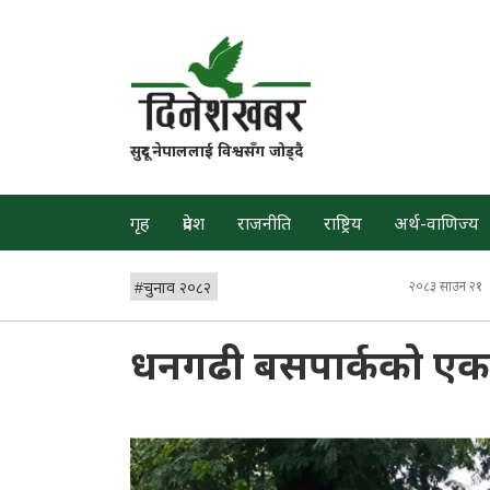
सुदूर नेपाललाई विश्वसँग जोड्दै
गृह
प्रदेश
राजनीति
राष्ट्रिय
अर्थ-वाणिज्य
#
चुनाव २०८२
२०८३ साउन २१
धनगढी बसपार्कको एक 