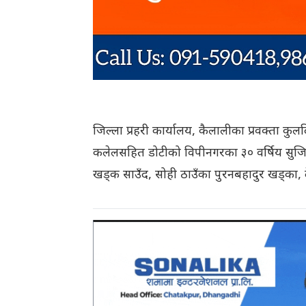
जिल्ला प्रहरी कार्यालय, कैलालीका प्रवक्ता 
कलेलसहित डोटीको विपीनगरका ३० वर्षिय सुजित
खड्क साउँद, सोही ठाउँका पुरनबहादुर खड्का, द