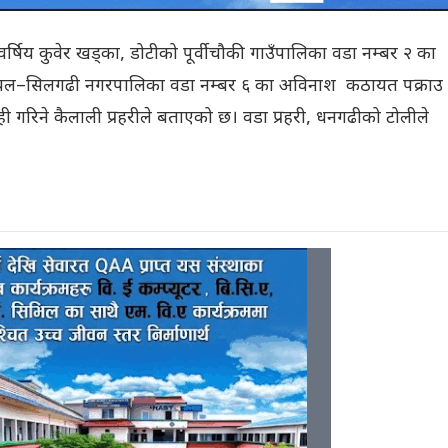
र्षिय कुवेर खड्का, डोटीको पूर्वीचौकी गाउँपालिका वडा नम्बर २ का
ीपायल–सिलगढी नगरपालिका वडा नम्बर ६ का अविनाश कठायत पक्राउ
ी गरिने कैलाली प्रहरीले बताएको छ। वडा प्रहरी, धनगढीको टोलीले