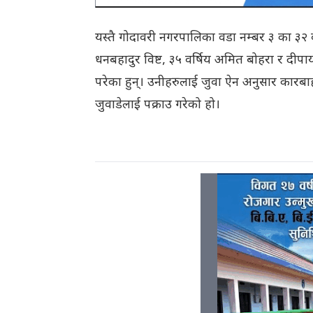
यस्तै गोदावरी नगरपालिका वडा नम्बर ३ का ३२ व
धनबहादुर विष्ट, ३५ वर्षिय अमित बोहरा र द
परेका हुन्। उनीहरुलाई जुवा ऐन अनुसार कारबाह
जुवाडेलाई पक्राउ गरेको हो।