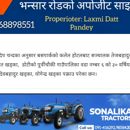
कुलदिप चन्दका अनुसार बसपार्कको कलेल होटलबाट सञ्चालक तेजबहादु
 खड्का, डोटीको पूर्वीचौकी गाउँपालिका वडा नम्बर ६ को ३० वर्षिय
ेवबहादुर खड्का, योगेन्द्र खड्का पक्राउ परेका छन।