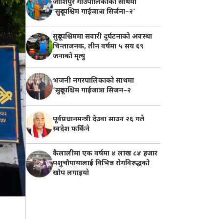
जोशिपुर गाउँपालिकाको साथमा
‘सुदूरपश्चिम गाईजात्रा सिर्जना–२’
सुदूरपश्चिममा सवारी दुर्घटनाको अवस्था
चिन्ताजनक, तीन वर्षमा ५ सय ६९
जनाको मृत्यु
भजनी नगरपालिकाको साथमा
‘सुदूरपश्चिम गाईजात्रा सिजन–२
पूर्वप्रधानमन्त्री देउवा साउन २६ गते
स्वदेश फर्किने
कैलालीमा एक वर्षमा ४ लाख ८४ हजार
पशुचौपायालाई विभिन्न रोगविरुद्धको
खोप लगाइयाे