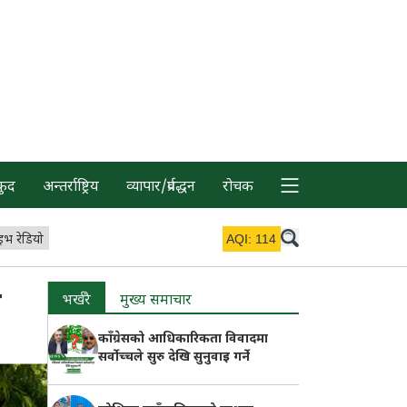
कुद
अन्तर्राष्ट्रिय
व्यापार/प्रर्वद्धन
रोचक
इभ रेडियो
AQI:
114
उ
भर्खरै
मुख्य समाचार
काँग्रेसको आधिकारिकता विवादमा
सर्वोच्चले सुरु देखि सुनुवाइ गर्ने