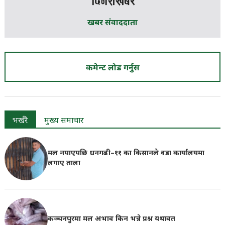
खबर संवाददाता
कमेन्ट लोड गर्नुस
भर्खरै
मुख्य समाचार
मल नपाएपछि धनगढी–११ का किसानले वडा कार्यालयमा
लगाए ताला
कञ्चनपुरमा मल अभाव किन भन्ने प्रश्न यथावत