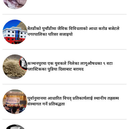
बैतडीको पुर्चौडीमा जैविक विविधताको आधा करोड बजेटले
नगरपालिका परिसर सजाइयो
कञ्चनपुरमा एक युवकले निलेका लागूऔषधका ९ वटा
प्लास्टिकका पुडिया दिसाबाट बरामद
पूर्वानुमानमा आधारित विपद् प्रतिकार्यलाई स्थानीय तहसम्म
संस्थागत गर्ने प्रतिबद्धता