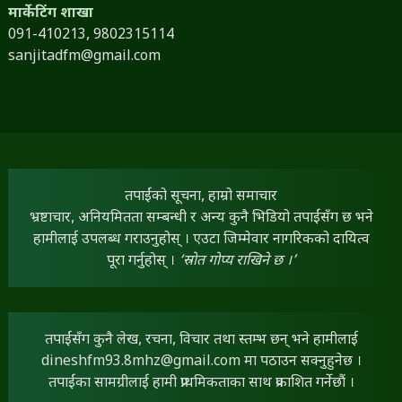
मार्केटिंग शाखा
091-410213,
9802315114
sanjitadfm@gmail.com
तपाईंको सूचना, हाम्रो समाचार
भ्रष्टाचार, अनियमितता सम्बन्धी र अन्य कुनै भिडियो तपाईंसँग छ भने
हामीलाई उपलब्ध गराउनुहोस् । एउटा जिम्मेवार नागरिकको दायित्व
पूरा गर्नुहोस् ।
‘स्रोत गोप्य राखिने छ ।’
तपाईंसँग कुनै लेख, रचना, विचार तथा स्तम्भ छन् भने हामीलाई
dineshfm93.8mhz@gmail.com
मा पठाउन सक्नुहुनेछ ।
तपाईंका सामग्रीलाई हामी प्राथमिकताका साथ प्रकाशित गर्नेछौं ।