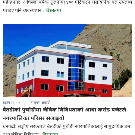
महेन्द्रनगर: अघिल्ला वर्षका तुलनामा ४०० मेट्रिकटन रासायनिक मल उपलब्ध
गराइए पनि व्यवस्थापन...
विस्तृतमा
साउन २२, ०४:५०
नारायण अवस्थी
बैतडीको पुर्चौडीमा जैविक विविधताको आधा करोड बजेटले
नगरपालिका परिसर सजाइयो
धनगढी: सङ्घीय सरकारले बैतडीको पुर्चौडी नगरपालिकालाई सामुदायिक वन