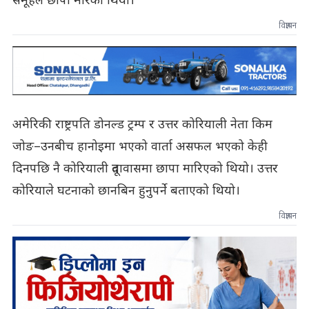
समूहले छापा मारेको थियो।
विज्ञापन
अमेरिकी राष्ट्रपति डोनल्ड ट्रम्प र उत्तर कोरियाली नेता किम
जोङ–उनबीच हानोइमा भएको वार्ता असफल भएको केही
दिनपछि नै कोरियाली दूतावासमा छापा मारिएको थियो। उत्तर
कोरियाले घटनाको छानबिन हुनुपर्ने बताएको थियो।
विज्ञापन