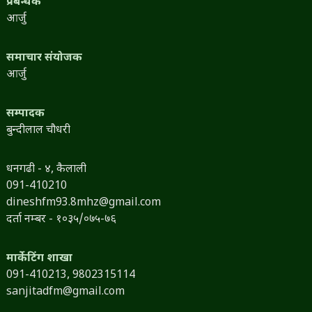
प्रबन्धक
आर्जु
समाचार संयोजक
आर्जु
सम्पादक
बुन्दीलाल चौधरी
धनगढी - ४, कैलाली
091-410210
dineshfm93.8mhz@gmail.com
दर्ता नम्बर - १०३५/०७५-७६
मार्केटिंग शाखा
091-410213,
9802315114
sanjitadfm@gmail.com