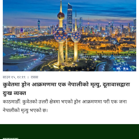
साउन १५, १२:१९
रासस
कुवेतमा ड्रोन आक्रमणमा एक नेपालीको मृत्यु, दूतावासद्वारा
दुःख व्यक्त
काठमाडौँ: कुवेतको उत्तरी क्षेत्रमा भएको ड्रोन आक्रमणमा परी एक जना
नेपालीको मृत्यु भएको छ।