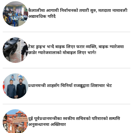
कैलालीमा आगामी निर्वाचनको तयारी सुरु, मतदाता नामावली
अद्यावधिक गरिदै
टेस्ट ड्राइभ भन्दै बाइक लिएर फरार व्यक्ति, बाइक ग्यारेजमा
छाडेर ग्यारेजवालाकाे मोबाइल लिएर भागे!
प्रधानमन्त्री शाहसँग चिनियाँ राजदूतद्वारा शिष्टाचार भेट
दुई पूर्वप्रधानमन्त्रीका स्वकीय सचिवको परिवारको सम्पत्ति
अनुसन्धानमा अख्तियार