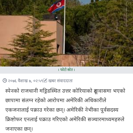
। फोटो स्रोत ।
२०७६ वैशाख ७, ०२:५९
खबर संवाददाता
स्पेनको राजधानी मड्रिडस्थित उत्तर कोरियाको दूतावासमा भएको
छापामा संलग्न रहेको आरोपमा अमेरिकी अधिकारीले
एकजनालाई पक्राउ गरेका छन्। अमेरिकी नेभीका पूर्वसदस्य
क्रिष्टोफर एनलाई पक्राउ गरिएको अमेरिकी सञ्चारमाध्यमहरुले
जनाएका छन्।