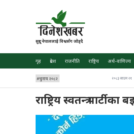
सुदूर नेपाललाई विश्वसँग जोड्दै
गृह
प्रदेश
राजनीति
राष्ट्रिय
अर्थ-वाणिज्य
#
चुनाव २०८२
२०८३ साउन २१
राष्ट्रिय स्वतन्त्र पार्टी