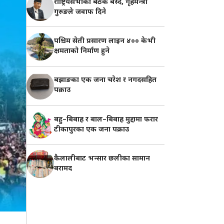
राष्ट्रियसभाको बैठक बस्दै, गृहमन्त्री
गुरुङले जवाफ दिने
पश्चिम सेती प्रसारण लाइन ४०० केभी
क्षमताको निर्माण हुने
बझाङका एक जना चरेश र नगदसहित
पक्राउ
बहु–बिबाह र बाल–बिबाह मुद्दामा फरार
टीकापुरका एक जना पक्राउ
कैलालीबाट भन्सार छलीका सामान
बरामद