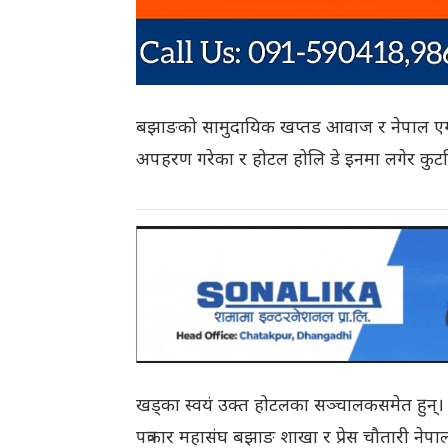
बझाङको सामुदायिक खप्तड आवाज र नेपाल एगल 
अपहरण गरेका र होटल होलि डे इनमा लगेर कुटपि
खड्का स्वयं उक्त होटलका सञ्चालकसमेत हुन्।
पत्रकार महासंघ बझाङ शाखा र प्रेस चौतारी नेप