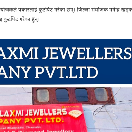
ङका संयोजकले पत्रकारलाई कुटपिट गरेका छन्। जिल्ला संयोजक नगेन्द्र खड्क
 कुटपिट गरेका हुन्।