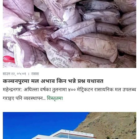
साउन २२, ०५:०१
रासस
कञ्चनपुरमा मल अभाव किन भन्ने प्रश्न यथावत
महेन्द्रनगर: अघिल्ला वर्षका तुलनामा ४०० मेट्रिकटन रासायनिक मल उपलब्ध
गराइए पनि व्यवस्थापन...
विस्तृतमा