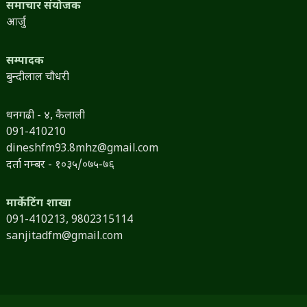
समाचार संयोजक
आर्जु
सम्पादक
बुन्दीलाल चौधरी
धनगढी - ४, कैलाली
091-410210
dineshfm93.8mhz@gmail.com
दर्ता नम्बर - १०३५/०७५-७६
मार्केटिंग शाखा
091-410213,
9802315114
sanjitadfm@gmail.com