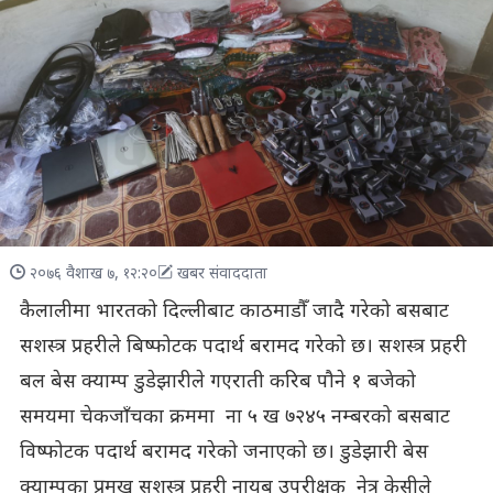
२०७६ वैशाख ७, १२:२०
खबर संवाददाता
कैलालीमा भारतको दिल्लीबाट काठमाडौँ जादै गरेको बसबाट
सशस्त्र प्रहरीले बिष्फोटक पदार्थ बरामद गरेको छ। सशस्त्र प्रहरी
बल बेस क्याम्प डुडेझारीले गएराती करिब पौने १ बजेको
समयमा चेकजाँचका क्रममा ना ५ ख ७२४५ नम्बरको बसबाट
विष्फोटक पदार्थ बरामद गरेको जनाएको छ। डुडेझारी बेस
क्याम्पका प्रमुख सशस्त्र प्रहरी नायब उपरीक्षक नेत्र केसीले