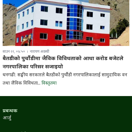
साउन २२, ०४:५०
नारायण अवस्थी
बैतडीको पुर्चौडीमा जैविक विविधताको आधा करोड बजेटले
नगरपालिका परिसर सजाइयो
धनगढी: सङ्घीय सरकारले बैतडीको पुर्चौडी नगरपालिकालाई सामुदायिक वन
तथा जैविक विविधता...
विस्तृतमा
प्रबन्धक
आर्जु