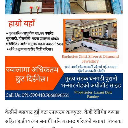
केसीले बसबाट दुई वटा ल्पापटप कम्प्युटर, केही रेडिमेड कपडा
सहित हार्डवयरका समाग्री पनि बरामद गरिएको बताए। शंकाका