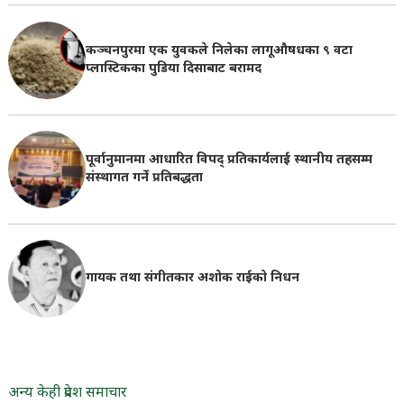
कञ्चनपुरमा एक युवकले निलेका लागूऔषधका ९ वटा
प्लास्टिकका पुडिया दिसाबाट बरामद
पूर्वानुमानमा आधारित विपद् प्रतिकार्यलाई स्थानीय तहसम्म
संस्थागत गर्ने प्रतिबद्धता
गायक तथा संगीतकार अशोक राईको निधन
अन्य केही प्रदेश समाचार