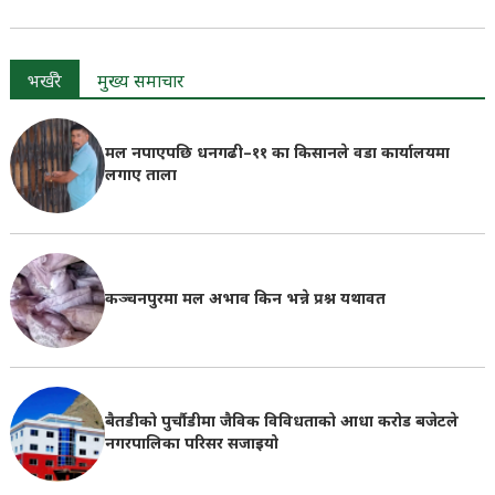
भर्खरै
मुख्य समाचार
मल नपाएपछि धनगढी–११ का किसानले वडा कार्यालयमा
लगाए ताला
कञ्चनपुरमा मल अभाव किन भन्ने प्रश्न यथावत
बैतडीको पुर्चौडीमा जैविक विविधताको आधा करोड बजेटले
नगरपालिका परिसर सजाइयो