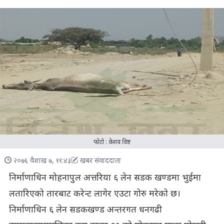
फोटो : केशव विष्ट
२०७६ वैशाख ७, ११:४३
खबर संवाददाता
निर्माणाधिन मोहनापुल अत्तरिया ६ लेन सडक खण्डमा भुईमा
लतारिएको तारबाट करेन्ट लागेर एउटा गोरु मरेको छ।
निर्माणाधिन ६ लेन सडकखण्ड अन्तरगत धनगढी