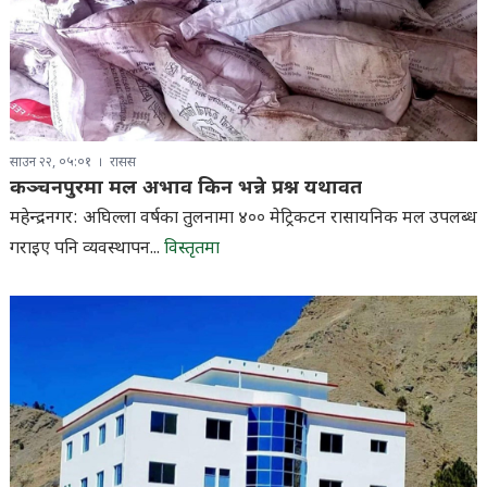
साउन २२, ०५:०१
रासस
कञ्चनपुरमा मल अभाव किन भन्ने प्रश्न यथावत
महेन्द्रनगर: अघिल्ला वर्षका तुलनामा ४०० मेट्रिकटन रासायनिक मल उपलब्ध
गराइए पनि व्यवस्थापन...
विस्तृतमा