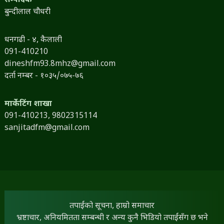
सम्पादक
बुन्दीलाल चौधरी
धनगढी - ४, कैलाली
091-410210
dineshfm93.8mhz@gmail.com
दर्ता नम्बर - १०३५/०७५-७६
मार्केटिंग शाखा
091-410213,
9802315114
sanjitadfm@gmail.com
तपाईंको सूचना, हाम्रो समाचार
भ्रष्टाचार, अनियमितता सम्बन्धी र अन्य कुनै भिडियो तपाईंसँग छ भने