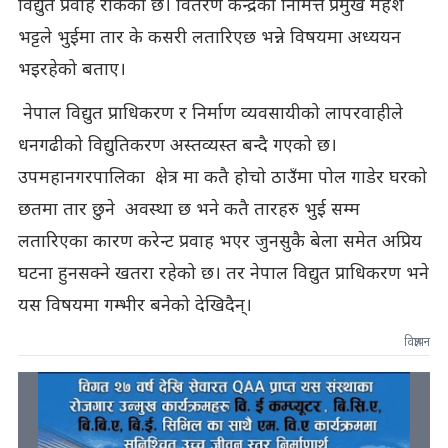
विद्युत प्रवाह रोकेको छ। वितरण केन्द्रका निमित्त प्रमुख महेश
भट्टले भुईमा तार के कसरी लतारिएछ भन्ने विषयमा अध्ययन
भइरहेको बताए।
नेपाल विद्युत प्राधिकरण र निर्माण व्यवसायीको लापरवाहीले
धनगढीको विद्युतिकरण अस्तव्यस्त बन्दै गएको छ।
उपमहानगरपालिका क्षेत्र मा कतै होचो ठाउँमा पोल गाडेर घरको
छतमा तार छुने अवस्था छ भने कतै तारहरु भुई सम्म
लतारिएका कारण करेन्ट प्रवाह भएर जुनसुकै बेला समेत अप्रिय
घटना हुनसक्ने खतरा रहेको छ। तर नेपाल विद्युत प्राधिकरण भने
यस विषयमा गम्भीर बनेको देखिदैन्।
विज्ञापन