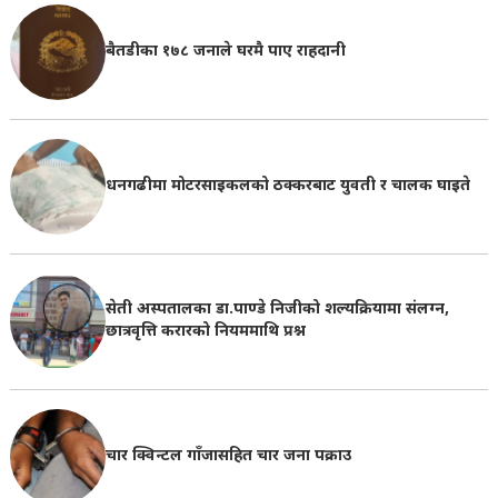
बैतडीका १७८ जनाले घरमै पाए राहदानी
धनगढीमा मोटरसाइकलको ठक्करबाट युवती र चालक घाइते
सेती अस्पतालका डा.पाण्डे निजीको शल्यक्रियामा संलग्न,
छात्रवृत्ति करारको नियममाथि प्रश्न
चार क्विन्टल गाँजासहित चार जना पक्राउ