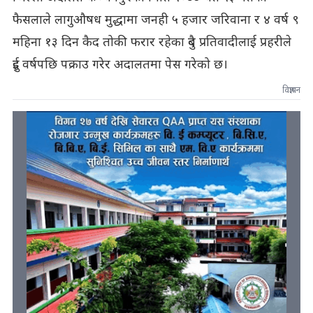
फैसलाले लागुऔषध मुद्धामा जनही ५ हजार जरिवाना र ४ वर्ष ९
महिना १३ दिन कैद तोकी फरार रहेका दुबै प्रतिवादीलाई प्रहरीले
दुई वर्षपछि पक्राउ गरेर अदालतमा पेस गरेको छ।
विज्ञापन