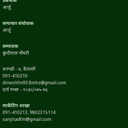
प्रबन्धक
आर्जु
समाचार संयोजक
आर्जु
सम्पादक
बुन्दीलाल चौधरी
धनगढी - ४, कैलाली
091-410210
dineshfm93.8mhz@gmail.com
दर्ता नम्बर - १०३५/०७५-७६
मार्केटिंग शाखा
091-410213,
9802315114
sanjitadfm@gmail.com