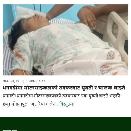
साउन २३, ०१:४३
खबर संवाददाता
धनगढीमा मोटरसाइकलको ठक्करबाट युवती र चालक घाइते
धनगढीः धनगढीमा मोटरसाइकलको ठक्करबाट एक युवती घाइते भएकी
छन्। मोहनापुल–अत्तरिया ६ लेन...
विस्तृतमा