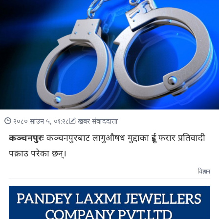
२०८० साउन ५, ०१:२८
खबर संवाददाता
कञ्चनपुरः
कञ्चनपुरबाट लागुऔषध मुद्दाका दुई फरार प्रतिवादी
पक्राउ परेका छन्।
विज्ञापन