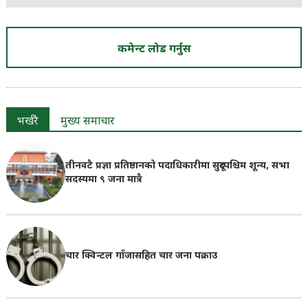
कमेन्ट लोड गर्नुस
भर्खरै
मुख्य समाचार
तीनवटै प्रज्ञा प्रतिष्ठानको पदाधिकारीमा सुदूरपश्चिम शून्य, सभा
सदस्यमा ९ जना मात्रै
चार क्विन्टल गाँजासहित चार जना पक्राउ