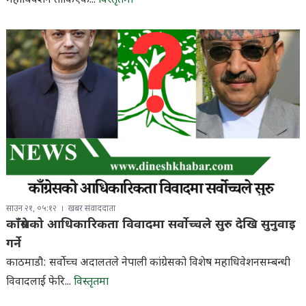
महाधिवेशन तोकिएकै...
विस्तृतमा
साउन २१, ०५:१२
खबर संवाददाता
काँग्रेसको आधिकारिकता विवादमा सर्वोच्चले सुरु देखि सुनुवाइ
गर्ने
काठमाडौ: सर्वोच्च अदालतले नेपाली कांग्रेसको विशेष महाधिवेशनसम्बन्धी
विवादलाई फेरि...
विस्तृतमा