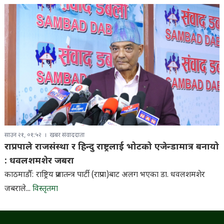
साउन २१, ०१:५२
खबर संवाददाता
राप्रपाले राजसंस्था र हिन्दु राष्ट्रलाई भोटको एजेन्डामात्र बनायो
: धवलशमशेर जबरा
काठमाडौँ: राष्ट्रिय प्रजातन्त्र पार्टी (राप्रपा)बाट अलग भएका डा. धवलशमशेर
जबराले...
विस्तृतमा