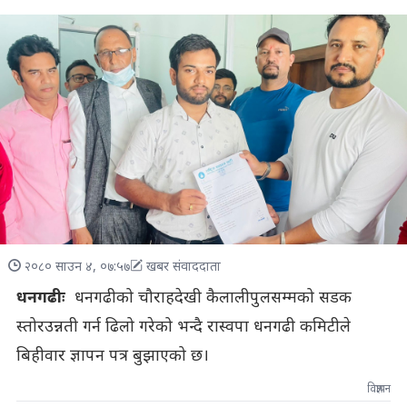
२०८० साउन ४, ०७:५७
खबर संवाददाता
धनगढीः
धनगढीको चौराहदेखी कैलालीपुलसम्मको सडक
स्तोरउन्नती गर्न ढिलो गरेको भन्दै रास्वपा धनगढी कमिटीले
बिहीवार ज्ञापन पत्र बुझाएको छ।
विज्ञापन