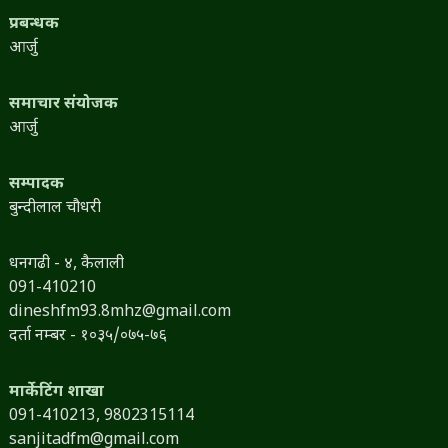
प्रबन्धक
आर्जु
समाचार संयोजक
आर्जु
सम्पादक
बुन्दीलाल चौधरी
धनगढी - ४, कैलाली
091-410210
dineshfm93.8mhz@gmail.com
दर्ता नम्बर - १०३५/०७५-७६
मार्केटिंग शाखा
091-410213,
9802315114
sanjitadfm@gmail.com