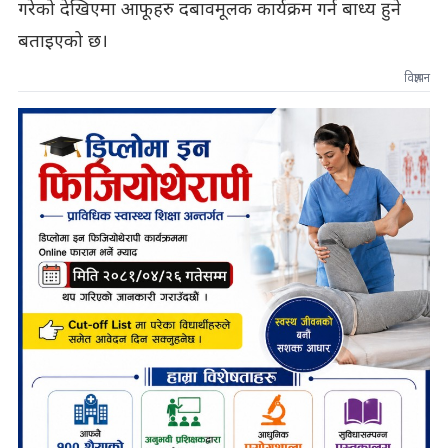
गरेको देखिएमा आफूहरु दबावमूलक कार्यक्रम गर्न बाध्य हुने
बताइएको छ।
विज्ञापन