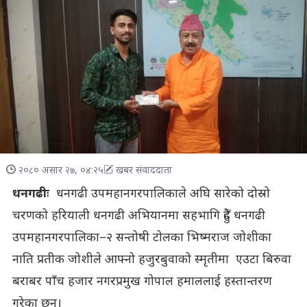
२०८० असार २७, ०४:२५
खबर संवाददाता
धनगढीः
धनगढी उपमहानगरपालिकाले अघि सारेको दोस्रो
चरणको हरियाली धनगढी अभियानमा सहभागि हुँदै धनगढी
उपमहानगरपालिका–२ सन्तोषी टोलका भिष्मराज जोशीका
नाति प्रतीक जोशीले आफ्नो हजुरबुवाको स्मृतीमा एउटा बिरुवा
बराबर पाँच हजार नगरप्रमुख गोपाल हमाललाई हस्तान्तरण
गरेका छन्।