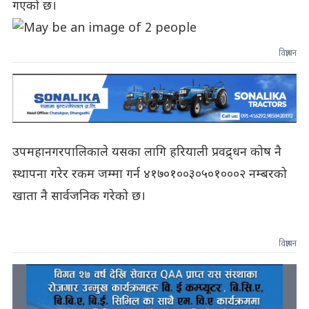
गएको छ।
विज्ञापन
उपमहानगरपालिकाले यसका लागि हरियाली प्रवद्र्धन कोष नै
स्थापना गरेर रकम जम्मा गर्न ४१७०१००३०५०१०००२ नम्बरको
खाता नै सार्वजनिक गरेको छ।
विज्ञापन