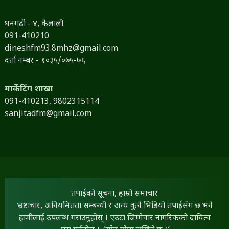
धनगढी - ४, कैलाली
091-410210
dineshfm93.8mhz@gmail.com
दर्ता नम्बर - १०३५/०७५-७६
मार्केटिंग शाखा
091-410213,
9802315114
sanjitadfm@gmail.com
तपाईंको सूचना, हाम्रो समाचार
भ्रष्टाचार, अनियमितता सम्बन्धी र अन्य कुनै भिडियो तपाईंसँग छ भने
हामीलाई उपलब्ध गराउनुहोस् । एउटा जिम्मेवार नागरिकको दायित्व