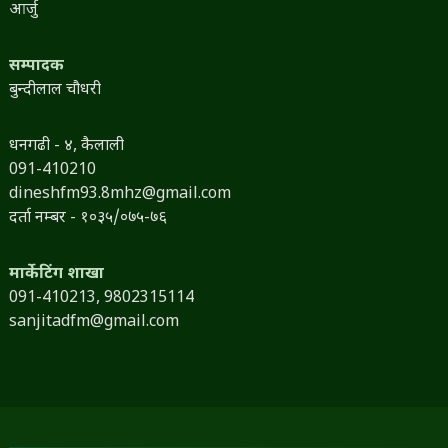
आर्जु
सम्पादक
बुन्दीलाल चौधरी
धनगढी - ४, कैलाली
091-410210
dineshfm93.8mhz@gmail.com
दर्ता नम्बर - १०३५/०७५-७६
मार्केटिंग शाखा
091-410213,
9802315114
sanjitadfm@gmail.com