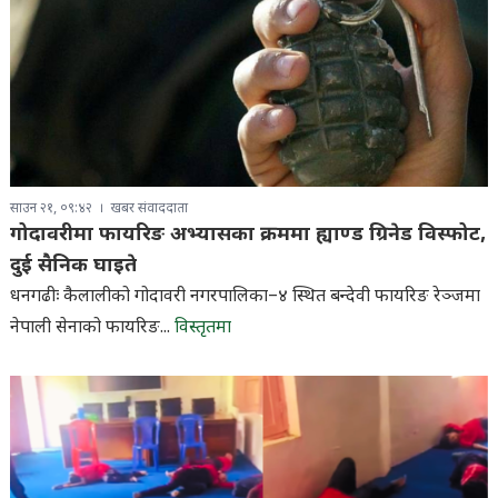
साउन २१, ०९:४२
खबर संवाददाता
गोदावरीमा फायरिङ अभ्यासका क्रममा ह्याण्ड ग्रिनेड विस्फोट,
दुई सैनिक घाइते
धनगढीः कैलालीको गोदावरी नगरपालिका–४ स्थित बन्देवी फायरिङ रेञ्जमा
नेपाली सेनाको फायरिङ...
विस्तृतमा