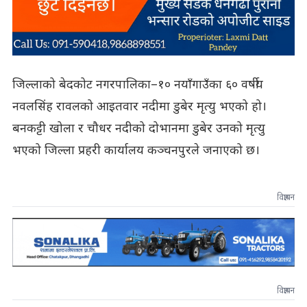
जिल्लाको बेदकोट नगरपालिका–१० नयाँगाउँका ६० वर्षीय
नवलसिंह रावलको आइतवार नदीमा डुबेर मृत्यु भएको हो।
बनकट्टी खोला र चौधर नदीको दोभानमा डुबेर उनको मृत्यु
भएको जिल्ला प्रहरी कार्यालय कञ्चनपुरले जनाएको छ।
विज्ञापन
विज्ञापन