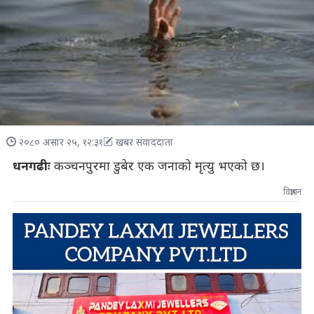
२०८० असार २५, १२:३१
खबर संवाददाता
धनगढीः
कञ्चनपुरमा डुबेर एक जनाको मृत्यु भएको छ।
विज्ञापन