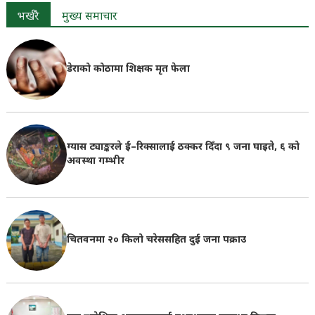
भर्खरै
मुख्य समाचार
डेराको कोठामा शिक्षक मृत फेला
ग्यास ट्याङ्करले ई–रिक्सालाई ठक्कर दिँदा ९ जना घाइते, ६ को
अवस्था गम्भीर
चितवनमा २० किलो चरेससहित दुई जना पक्राउ