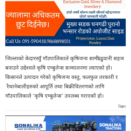
जिल्लाको केदारस्युँ गाँउपालिकाले कृषिजन्य सामग्री ढुवानी सहज
बनाउने उद्येश्यले कृषि एम्बुलेन्स सञ्चालनमा ल्याएको हो।
किसानले उत्पादन गरेको कृषिजन्य वस्तु, फलफुल तरकारी र
रैथानेबालीहरुको आपूर्ति तथा बिक्रीवितरणको लागि
गाँउपालिकाले ‘कृषि एम्बुलेन्स’ उपलब्ध गराएकोे हो।
विज्ञापन