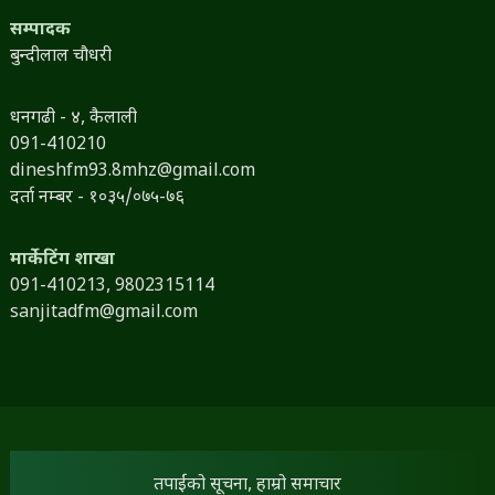
सम्पादक
बुन्दीलाल चौधरी
धनगढी - ४, कैलाली
091-410210
dineshfm93.8mhz@gmail.com
दर्ता नम्बर - १०३५/०७५-७६
मार्केटिंग शाखा
091-410213,
9802315114
sanjitadfm@gmail.com
तपाईंको सूचना, हाम्रो समाचार