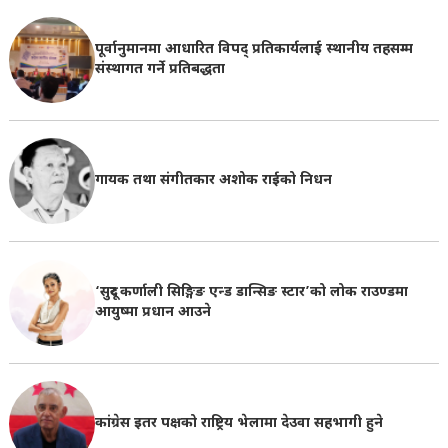
पूर्वानुमानमा आधारित विपद् प्रतिकार्यलाई स्थानीय तहसम्म
संस्थागत गर्ने प्रतिबद्धता
गायक तथा संगीतकार अशोक राईको निधन
‘सुदूर कर्णाली सिङ्गिङ एन्ड डान्सिङ स्टार’को लोक राउण्डमा
आयुष्मा प्रधान आउने
कांग्रेस इतर पक्षको राष्ट्रिय भेलामा देउवा सहभागी हुने