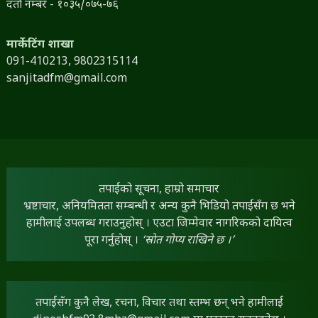
दर्ता नम्बर - १०३५/०७५-७६
मार्केटिंग शाखा
091-410213,
9802315114
sanjitadfm@gmail.com
तपाईंको सूचना, हाम्रो समाचार
भ्रष्टाचार, अनियमितता सम्बन्धी र अन्य कुनै भिडियो तपाईंसँग छ भने
हामीलाई उपलब्ध गराउनुहोस् । एउटा जिम्मेवार नागरिकको दायित्व
पूरा गर्नुहोस् ।
‘स्रोत गोप्य राखिने छ ।’
तपाईंसँग कुनै लेख, रचना, विचार तथा स्तम्भ छन् भने हामीलाई