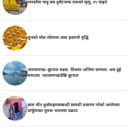
ग्वार्कोमा यात्रु बस दुर्घटनामा एकको मृत्यु, १९ घाइते
सुनको मोल तोलामा आठ हजारले वृद्धि
नारायणगढ–बुटवल सडक विस्तार अन्तिम चरणमा: अब दुई
घण्टामा नारायणगढदेखि बुटवल
बाल यौन दुर्व्यवहारसम्बन्धी सामग्री प्रसारण गरेको आरोपमा
दार्चुलाका युवक भारतमा पक्राउ