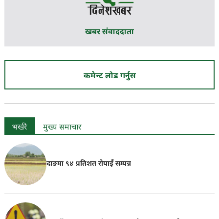
खबर संवाददाता
कमेन्ट लोड गर्नुस
भर्खरै
मुख्य समाचार
दाङमा ९४ प्रतिशत रोपाइँ सम्पन्न