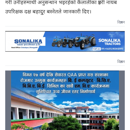
गरी उनीहरुमाथी अनुसन्धान भइरहेको कैलालीका प्रहरी नायब
उपरिक्षक दक्ष बहादु्र बस्नेतले जानकारी दिए।
विज्ञापन
विज्ञापन