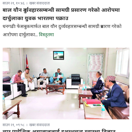
साउन २१, १०:४६
खबर संवाददाता
बाल यौन दुर्व्यवहारसम्बन्धी सामग्री प्रसारण गरेको आरोपमा
दार्चुलाका युवक भारतमा पक्राउ
धनगढीः फेसबुकमार्फत बाल यौन दुर्व्यवहारसम्बन्धी सामग्री प्रसारण गरेको
आरोपमा दार्चुलाका...
विस्तृतमा
साउन २१, ०९:५८
खबर संवाददाता