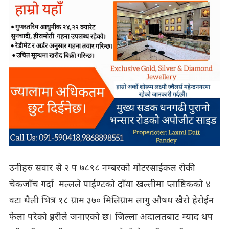
उनीहरु सवार से २ प ७८९८ नम्बरको मोटरसाईकल रोकी
चेकजाँच गर्दा मल्लले पाईण्टको दाँया खल्तीमा प्लाष्टिकको ४
वटा थैली भित्र १८ ग्राम ३७० मिलिग्राम लागु औषध खैरो हेरोईन
फेला परेको प्रहरीले जनाएको छ। जिल्ला अदालतबाट म्याद थप