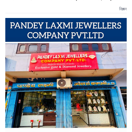
विज्ञापन